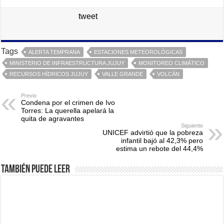
tweet
Tags
ALERTA TEMPRANA
ESTACIONES METEOROLÓGICAS
MINISTERIO DE INFRAESTRUCTURA JUJUY
MONITOREO CLIMÁTICO
RECURSOS HÍDRICOS JUJUY
VALLE GRANDE
VOLCÁN
Previo
Condena por el crimen de Ivo
Torres: La querella apelará la
quita de agravantes
Siguiente
UNICEF advirtió que la pobreza
infantil bajó al 42,3% pero
estima un rebote del 44,4%
También puede leer