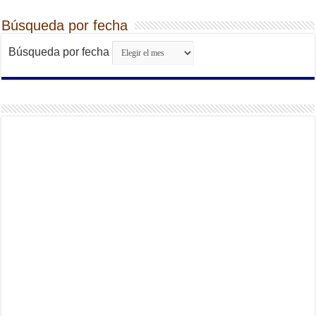
Búsqueda por fecha
Búsqueda por fecha