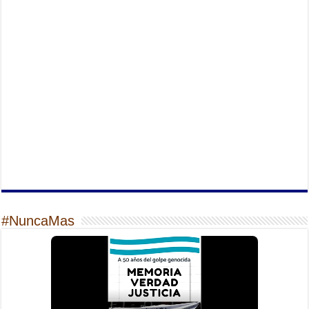
#NuncaMas