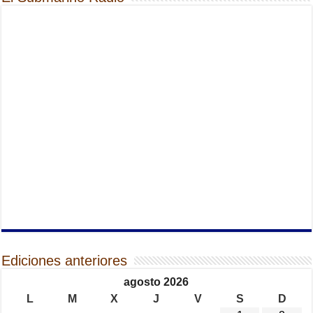
Ediciones anteriores
agosto 2026
L
M
X
J
V
S
D