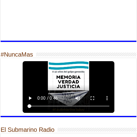
#NuncaMas
El Submarino Radio