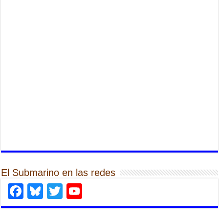
El Submarino en las redes
Facebook
Bluesky
Twitter
YouTube