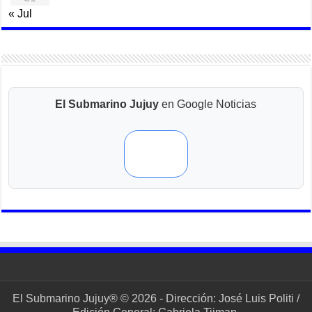
« Jul
El Submarino Jujuy
en Google Noticias
El Submarino Jujuy® © 2026 - Dirección: José Luis Politi /