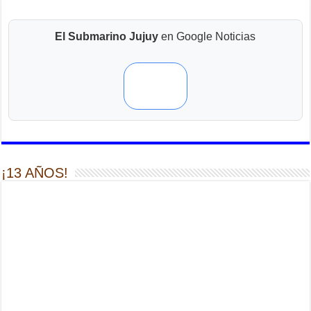
El Submarino Jujuy
en Google Noticias
¡13 AÑOS!