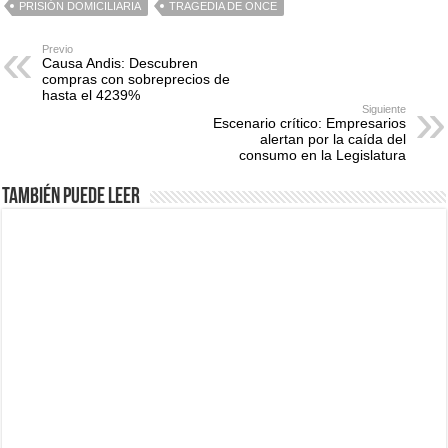
PRISIÓN DOMICILIARIA
TRAGEDIA DE ONCE
Previo
Causa Andis: Descubren
compras con sobreprecios de
hasta el 4239%
Siguiente
Escenario crítico: Empresarios
alertan por la caída del
consumo en la Legislatura
También puede leer