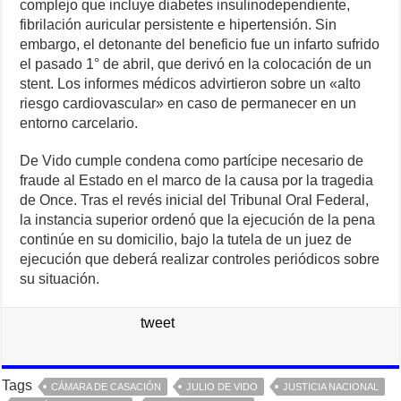
complejo que incluye diabetes insulinodependiente,
fibrilación auricular persistente e hipertensión. Sin
embargo, el detonante del beneficio fue un infarto sufrido
el pasado 1° de abril, que derivó en la colocación de un
stent. Los informes médicos advirtieron sobre un «alto
riesgo cardiovascular» en caso de permanecer en un
entorno carcelario.
De Vido cumple condena como partícipe necesario de
fraude al Estado en el marco de la causa por la tragedia
de Once. Tras el revés inicial del Tribunal Oral Federal,
la instancia superior ordenó que la ejecución de la pena
continúe en su domicilio, bajo la tutela de un juez de
ejecución que deberá realizar controles periódicos sobre
su situación.
tweet
Tags
CÁMARA DE CASACIÓN
JULIO DE VIDO
JUSTICIA NACIONAL