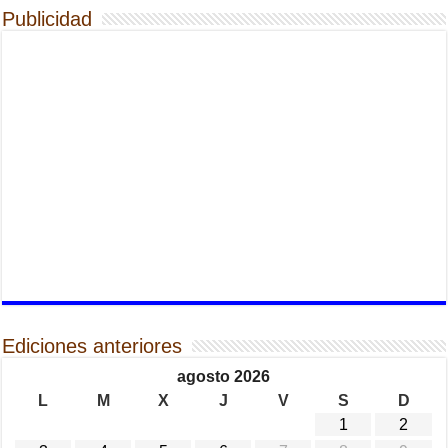
Publicidad
Ediciones anteriores
agosto 2026
L
M
X
J
V
S
D
1
2