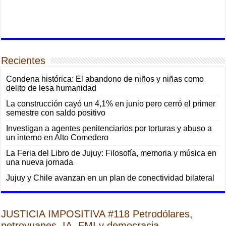
Recientes
Condena histórica: El abandono de niños y niñas como
delito de lesa humanidad
La construcción cayó un 4,1% en junio pero cerró el primer
semestre con saldo positivo
Investigan a agentes penitenciarios por torturas y abuso a
un interno en Alto Comedero
La Feria del Libro de Jujuy: Filosofía, memoria y música en
una nueva jornada
Jujuy y Chile avanzan en un plan de conectividad bilateral
JUSTICIA IMPOSITIVA #118 Petrodólares,
petroyuanes, IA, FMI y democracia