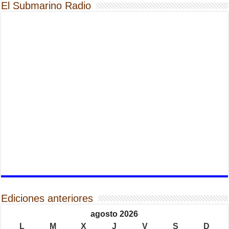
El Submarino Radio
Ediciones anteriores
agosto 2026
L
M
X
J
V
S
D