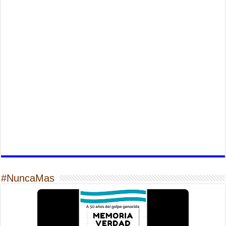
#NuncaMas