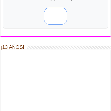
¡13 AÑOS!