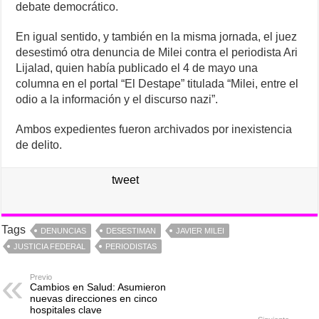
debate democrático.
En igual sentido, y también en la misma jornada, el juez
desestimó otra denuncia de Milei contra el periodista Ari
Lijalad, quien había publicado el 4 de mayo una
columna en el portal “El Destape” titulada “Milei, entre el
odio a la información y el discurso nazi”.
Ambos expedientes fueron archivados por inexistencia
de delito.
tweet
Tags
DENUNCIAS
DESESTIMAN
JAVIER MILEI
JUSTICIA FEDERAL
PERIODISTAS
Previo
Cambios en Salud: Asumieron
nuevas direcciones en cinco
hospitales clave