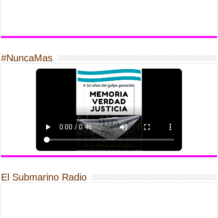
#NuncaMas
El Submarino Radio