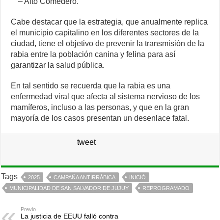
– Alto Comedero.
Cabe destacar que la estrategia, que anualmente replica
el municipio capitalino en los diferentes sectores de la
ciudad, tiene el objetivo de prevenir la transmisión de la
rabia entre la población canina y felina para así
garantizar la salud pública.
En tal sentido se recuerda que la rabia es una
enfermedad viral que afecta al sistema nervioso de los
mamíferos, incluso a las personas, y que en la gran
mayoría de los casos presentan un desenlace fatal.
tweet
Tags
2025
CAMPAÑA ANTIRRÁBICA
INICIÓ
MUNICIPALIDAD DE SAN SALVADOR DE JUJUY
REPROGRAMADO
Previo
La justicia de EEUU falló contra