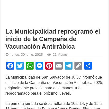
La Municipalidad reprogramó el
inicio de la Campaña de
Vacunación Antirrábica
lunes, 30 junio, 2025
21 Vistas
F
T
W
M
Pi
E
T
C
S
a
wi
h
e
nt
m
el
o
h
La Municipalidad de San Salvador de Jujuy informó que
c
tt
at
ss
er
ail
e
p
ar
el inicio de la Campaña de Vacunación Antirrábica 2025,
e
er
s
e
e
gr
y
e
originalmente previsto para este martes, fue
reprogramado para el próximo jueves.
b
A
n
st
a
Li
o
p
g
m
n
La primera jornada se desarrollará de 10 a 14, y de 15 a
18 horas en Avenida Fuerza Aérea y Pampa Blanca en