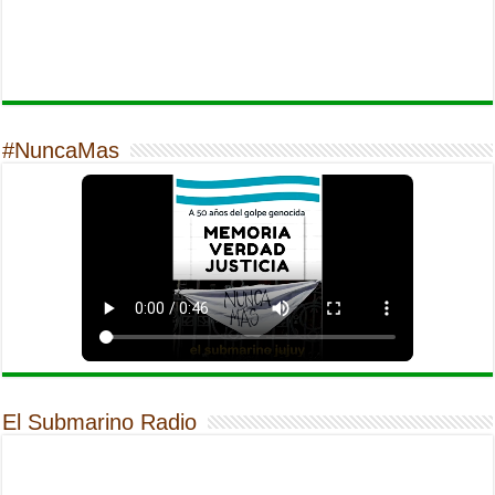
#NuncaMas
El Submarino Radio