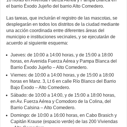
o
p
er
k
el barrio Éxodo Jujeño del barrio Alto Comedero.
k
Las tareas, que incluirán el registro de las mascotas, se
desplegarán en todos los distritos de la ciudad mediante
una acción coordinada entre diferentes áreas del
municipio e instituciones vecinales, y se ejecutarán de
acuerdo al siguiente esquema:
Jueves: de 10:00 a 14:00 horas, y de 15:00 a 18:00
horas, en Avenida Fuerza Aérea y Pampa Blanca del
Barrio Éxodo Jujeño – Alto Comedero.
Viernes: de 10:00 a 14:00 horas, y de 15:00 a 18:00
horas en Manz. 3, Lt 6 en calle Río Blanco del Barrio
Bajo Éxodo – Alto Comedero.
Sábado: de 10:00 a 14:00, y de 15:00 a 18:00 horas,
en Av. Fuerza Aérea y Comodoro de la Colina, del
Barrio Calsina – Alto Comedero.
Domingo: de 10:00 a 16:00 horas, en Cabo Brasich y
Capitán Krause (espacio verde) de las 200 Viviendas