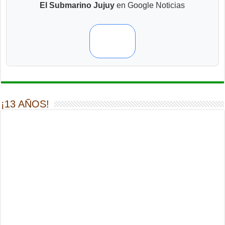
El Submarino Jujuy
en Google Noticias
¡13 AÑOS!