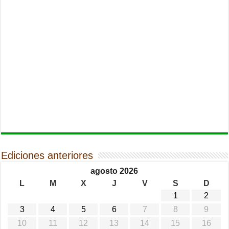
Ediciones anteriores
agosto 2026
L
M
X
J
V
S
D
1
2
3
4
5
6
7
8
9
10
11
12
13
14
15
16