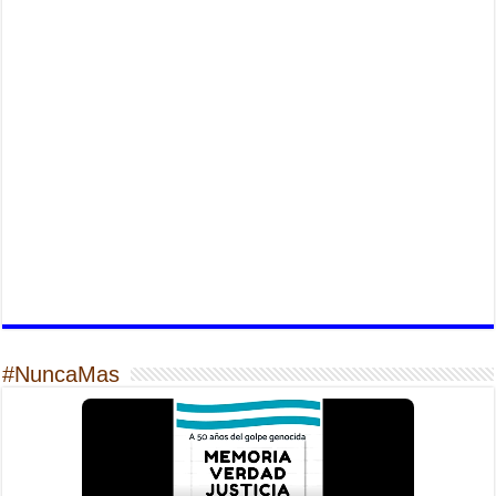
#NuncaMas