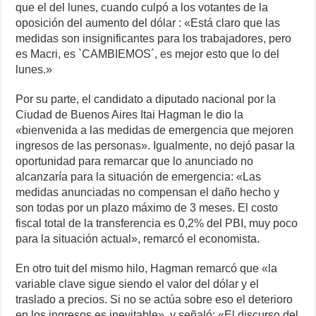
que el del lunes, cuando culpó a los votantes de la
oposición del aumento del dólar : «Está claro que las
medidas son insignificantes para los trabajadores, pero
es Macri, es `CAMBIEMOS´, es mejor esto que lo del
lunes.»
Por su parte, el candidato a diputado nacional por la
Ciudad de Buenos Aires Itai Hagman le dio la
«bienvenida a las medidas de emergencia que mejoren
ingresos de las personas». Igualmente, no dejó pasar la
oportunidad para remarcar que lo anunciado no
alcanzaría para la situación de emergencia: «Las
medidas anunciadas no compensan el daño hecho y
son todas por un plazo máximo de 3 meses. El costo
fiscal total de la transferencia es 0,2% del PBI, muy poco
para la situación actual», remarcó el economista.
En otro tuit del mismo hilo, Hagman remarcó que «la
variable clave sigue siendo el valor del dólar y el
traslado a precios. Si no se actúa sobre eso el deterioro
en los ingresos es inevitable», y señaló: «El discurso del