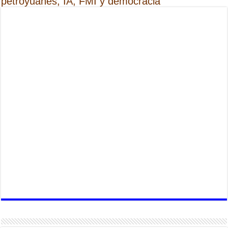
petroyuanes, IA, FMI y democracia