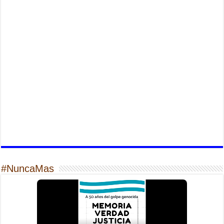
#NuncaMas