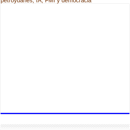
petroyuanes, IA, FMI y democracia