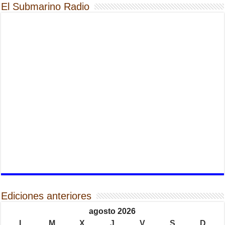
El Submarino Radio
Ediciones anteriores
agosto 2026
L
M
X
J
V
S
D