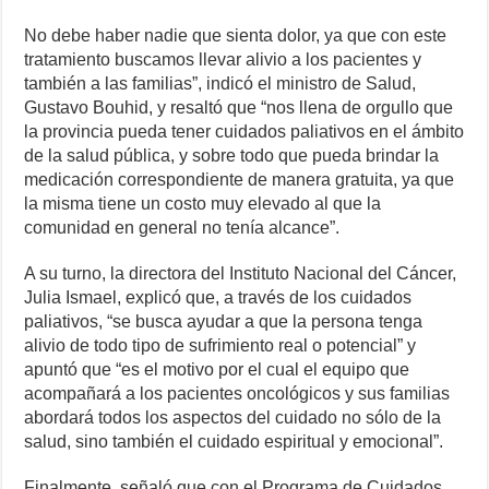
No debe haber nadie que sienta dolor, ya que con este
tratamiento buscamos llevar alivio a los pacientes y
también a las familias”, indicó el ministro de Salud,
Gustavo Bouhid, y resaltó que “nos llena de orgullo que
la provincia pueda tener cuidados paliativos en el ámbito
de la salud pública, y sobre todo que pueda brindar la
medicación correspondiente de manera gratuita, ya que
la misma tiene un costo muy elevado al que la
comunidad en general no tenía alcance”.
A su turno, la directora del Instituto Nacional del Cáncer,
Julia Ismael, explicó que, a través de los cuidados
paliativos, “se busca ayudar a que la persona tenga
alivio de todo tipo de sufrimiento real o potencial” y
apuntó que “es el motivo por el cual el equipo que
acompañará a los pacientes oncológicos y sus familias
abordará todos los aspectos del cuidado no sólo de la
salud, sino también el cuidado espiritual y emocional”.
Finalmente, señaló que con el Programa de Cuidados