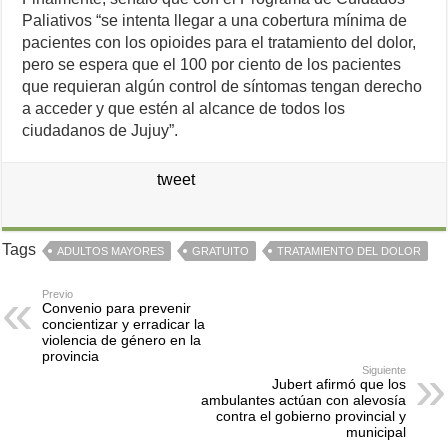
Paliativos “se intenta llegar a una cobertura mínima de
pacientes con los opioides para el tratamiento del dolor,
pero se espera que el 100 por ciento de los pacientes
que requieran algún control de síntomas tengan derecho
a acceder y que estén al alcance de todos los
ciudadanos de Jujuy”.
tweet
Tags
ADULTOS MAYORES
GRATUITO
TRATAMIENTO DEL DOLOR
Previo
Convenio para prevenir
concientizar y erradicar la
violencia de género en la
provincia
Siguiente
Jubert afirmó que los
ambulantes actúan con alevosía
contra el gobierno provincial y
municipal