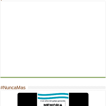
#NuncaMas