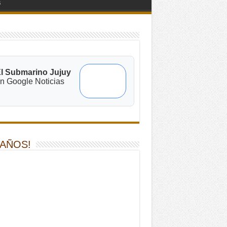
s
l Submarino Jujuy
n Google Noticias
 AÑOS!