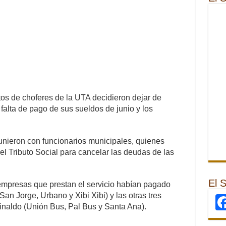
atos de choferes de la UTA decidieron dejar de
 falta de pago de sus sueldos de junio y los
nieron con funcionarios municipales, quienes
el Tributo Social para cancelar las deudas de las
El 
 empresas que prestan el servicio habían pagado
an Jorge, Urbano y Xibi Xibi) y las otras tres
inaldo (Unión Bus, Pal Bus y Santa Ana).