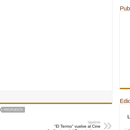
Pub
Edi
PROPUESTA
Siguiente
“El Termo” vuelve al Cine