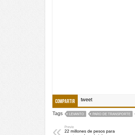
tweet
Compartir
Tags
LEVANTO
PARO DE TRANSPORTE
Previo
22 millones de pesos para