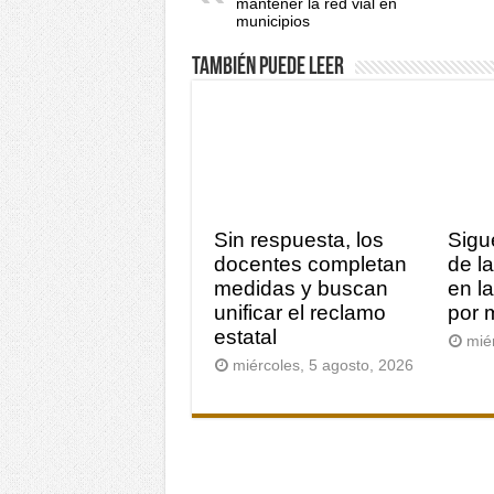
mantener la red vial en
municipios
También puede leer
Sin respuesta, los
Sigu
docentes completan
de l
medidas y buscan
en l
unificar el reclamo
por 
estatal
mié
miércoles, 5 agosto, 2026