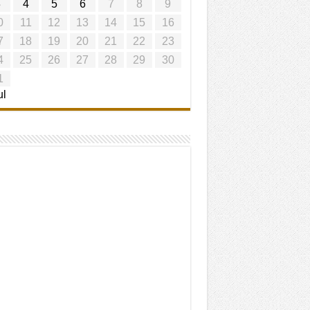
3
4
5
6
7
8
9
0
11
12
13
14
15
16
7
18
19
20
21
22
23
4
25
26
27
28
29
30
1
ul