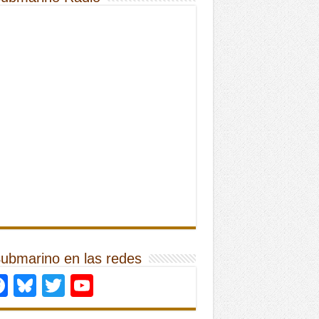
Submarino en las redes
Facebook
Bluesky
Twitter
YouTube