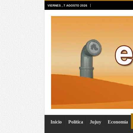
VIERNES , 7 AGOSTO 2026
Inicio
Política
Jujuy
Economía