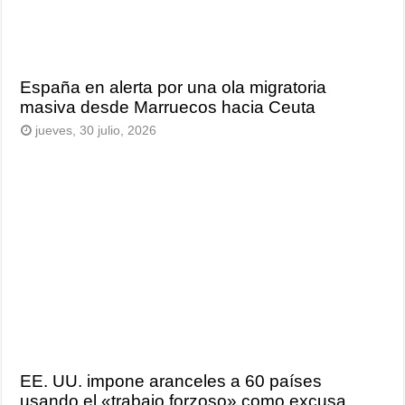
España en alerta por una ola migratoria
masiva desde Marruecos hacia Ceuta
jueves, 30 julio, 2026
EE. UU. impone aranceles a 60 países
usando el «trabajo forzoso» como excusa