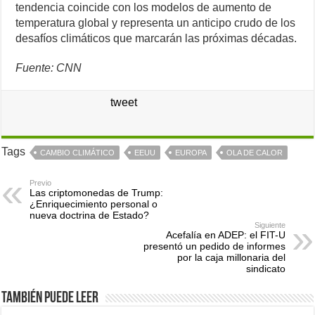
tendencia coincide con los modelos de aumento de
temperatura global y representa un anticipo crudo de los
desafíos climáticos que marcarán las próximas décadas.
Fuente: CNN
tweet
Tags
CAMBIO CLIMÁTICO
EEUU
EUROPA
OLA DE CALOR
Previo
Las criptomonedas de Trump:
¿Enriquecimiento personal o
nueva doctrina de Estado?
Siguiente
Acefalía en ADEP: el FIT-U
presentó un pedido de informes
por la caja millonaria del
sindicato
También puede leer