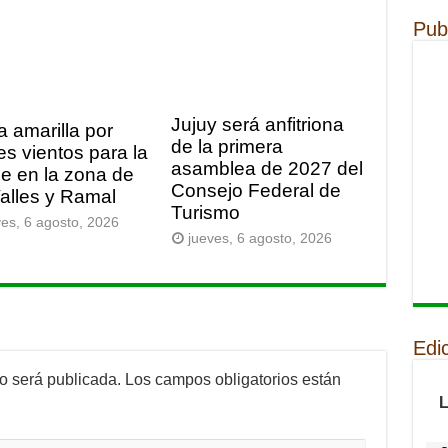
Pub
Jujuy será anfitriona
a amarilla por
de la primera
es vientos para la
asamblea de 2027 del
e en la zona de
Consejo Federal de
Valles y Ramal
Turismo
ves, 6 agosto, 2026
jueves, 6 agosto, 2026
Edi
no será publicada.
Los campos obligatorios están