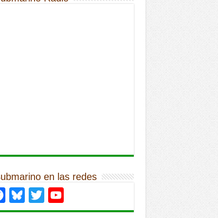
Submarino en las redes
Facebook
Bluesky
Twitter
YouTube