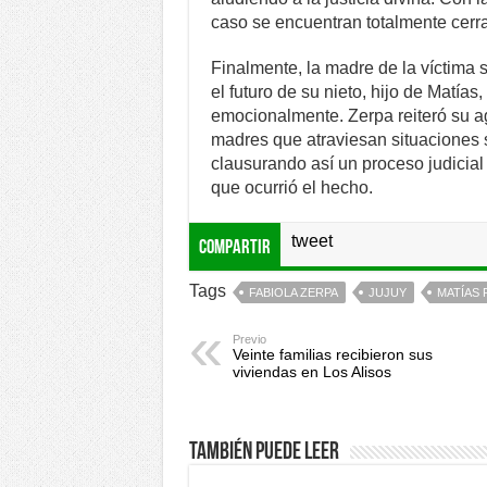
caso se encuentran totalmente cerrad
Finalmente, la madre de la víctima s
el futuro de su nieto, hijo de Matías
emocionalmente. Zerpa reiteró su ag
madres que atraviesan situaciones 
clausurando así un proceso judicial
que ocurrió el hecho.
tweet
Compartir
Tags
FABIOLA ZERPA
JUJUY
MATÍAS 
Previo
Veinte familias recibieron sus
viviendas en Los Alisos
También puede leer