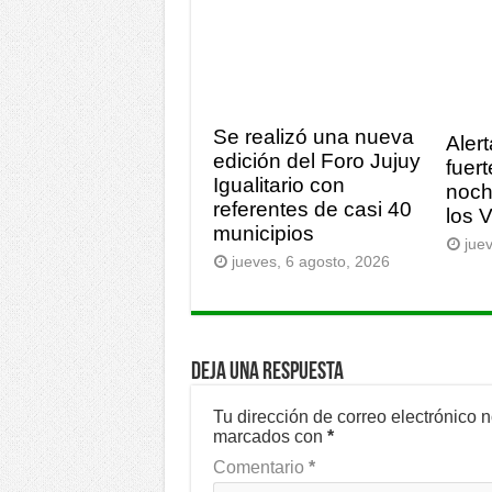
Se realizó una nueva
Alert
edición del Foro Jujuy
fuert
Igualitario con
noch
referentes de casi 40
los 
municipios
jue
jueves, 6 agosto, 2026
Deja una respuesta
Tu dirección de correo electrónico 
marcados con
*
Comentario
*