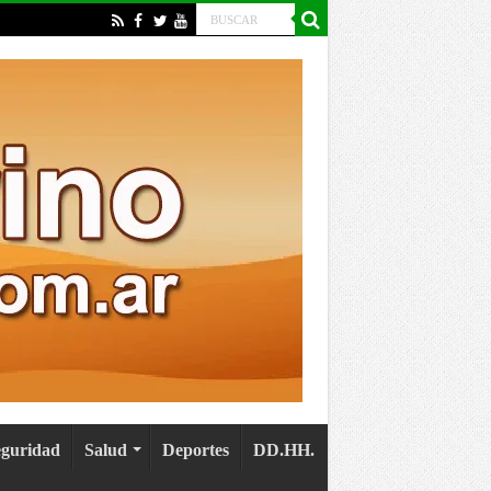
eguridad
Salud
Deportes
DD.HH.