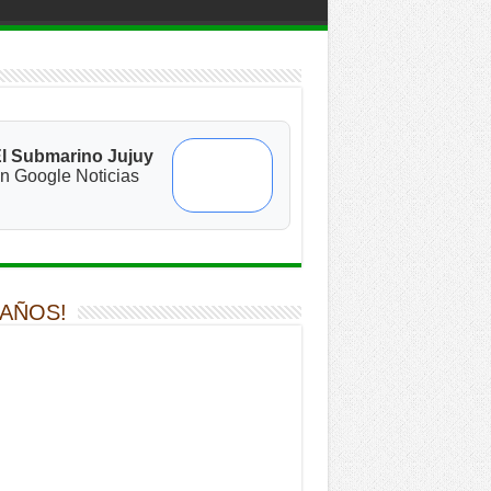
l Submarino Jujuy
n Google Noticias
 AÑOS!