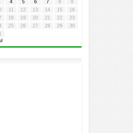
3
4
5
6
7
8
9
0
11
12
13
14
15
16
7
18
19
20
21
22
23
4
25
26
27
28
29
30
1
ul