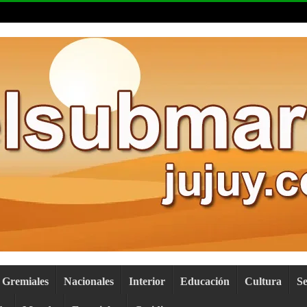
Gremiales
Nacionales
Interior
Educación
Cultura
S