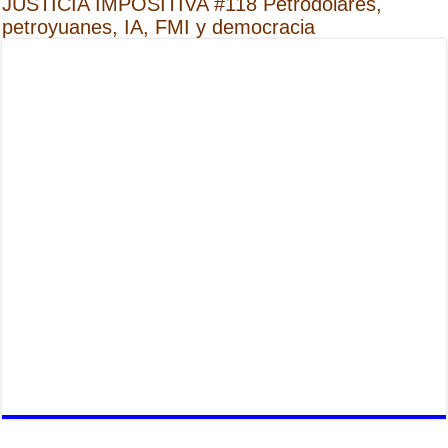
JUSTICIA IMPOSITIVA #118 Petrodólares,
petroyuanes, IA, FMI y democracia