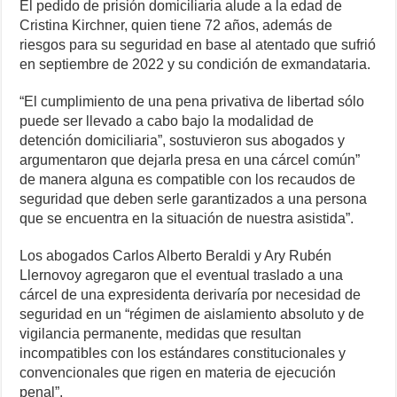
k
El pedido de prisión domiciliaria alude a la edad de
Cristina Kirchner, quien tiene 72 años, además de
riesgos para su seguridad en base al atentado que sufrió
en septiembre de 2022 y su condición de exmandataria.
“El cumplimiento de una pena privativa de libertad sólo
puede ser llevado a cabo bajo la modalidad de
detención domiciliaria”, sostuvieron sus abogados y
argumentaron que dejarla presa en una cárcel común”
de manera alguna es compatible con los recaudos de
seguridad que deben serle garantizados a una persona
que se encuentra en la situación de nuestra asistida”.
Los abogados Carlos Alberto Beraldi y Ary Rubén
Llernovoy agregaron que el eventual traslado a una
cárcel de una expresidenta derivaría por necesidad de
seguridad en un “régimen de aislamiento absoluto y de
vigilancia permanente, medidas que resultan
incompatibles con los estándares constitucionales y
convencionales que rigen en materia de ejecución
penal”.