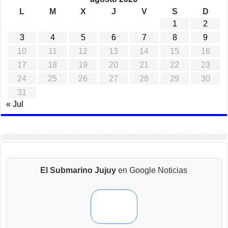
L
M
X
J
V
S
D
1
2
3
4
5
6
7
8
9
10
11
12
13
14
15
16
17
18
19
20
21
22
23
24
25
26
27
28
29
30
31
« Jul
El Submarino Jujuy
en Google Noticias