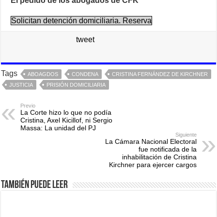
El pedido de los abogados de CFK
Solicitan detención domiciliaria. Reserva
tweet
Tags
ABOAGDOS
CONDENA
CRISTINA FERNÁNDEZ DE KIRCHNER
JUSTICIA
PRISIÓN DOMICILIARIA
Previo
La Corte hizo lo que no podía
Cristina, Axel Kicillof, ni Sergio
Massa: La unidad del PJ
Siguiente
La Cámara Nacional Electoral
fue notificada de la
inhabilitación de Cristina
Kirchner para ejercer cargos
También puede leer