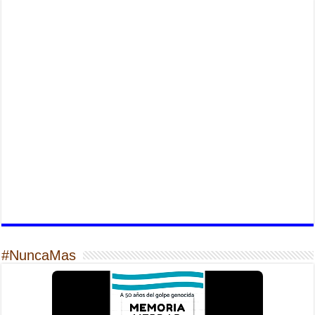
#NuncaMas