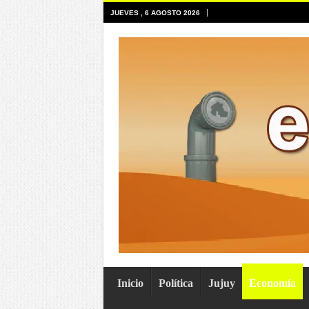
JUEVES , 6 AGOSTO 2026
Inicio
Política
Jujuy
Economía