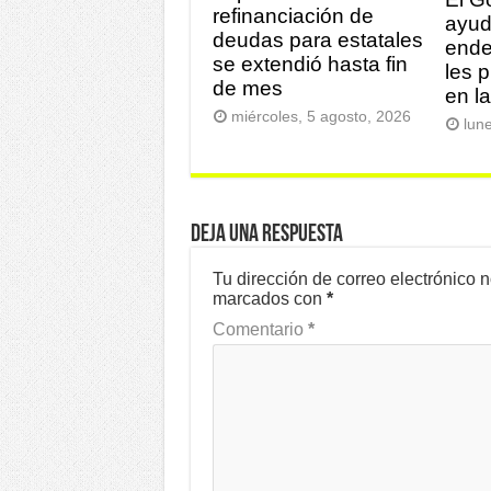
refinanciación de
ayud
deudas para estatales
ende
se extendió hasta fin
les 
de mes
en l
miércoles, 5 agosto, 2026
lun
Deja una respuesta
Tu dirección de correo electrónico 
marcados con
*
Comentario
*