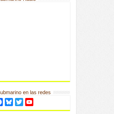
Submarino en las redes
Facebook
Bluesky
Twitter
YouTube