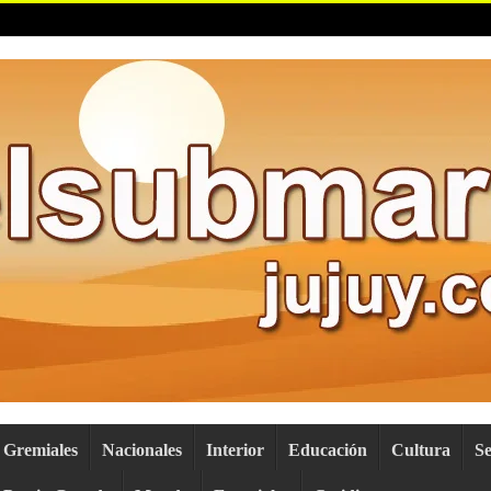
Gremiales
Nacionales
Interior
Educación
Cultura
S