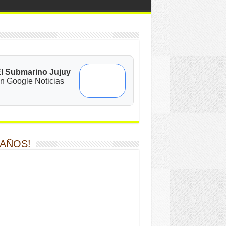
l Submarino Jujuy
n Google Noticias
 AÑOS!