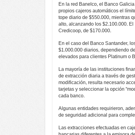
En la red Banelco, el Banco Galicia
propios cajeros automáticos el lími
tope diario de $550.000, mientras 
alto, alcanzando los $2.100.000. El
Credicoop, de $170.000.
En el caso del Banco Santander, los
$1.000.000 diarios, dependiendo de
elevados para clientes Platinum o B
La mayoría de las instituciones finan
de extracción diaria a través de gest
modificación, resulta necesario acce
tarjetas y seleccionar la opción “mod
cada banco.
Algunas entidades requirieron, adem
de seguridad adicional para complet
Las extracciones efectuadas en caj
bancarias diferentes a la emisora de