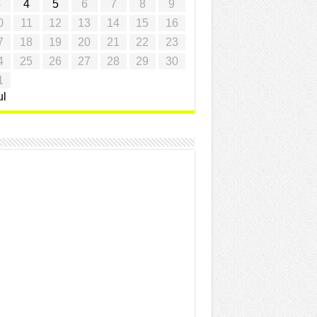
3
4
5
6
7
8
9
0
11
12
13
14
15
16
7
18
19
20
21
22
23
4
25
26
27
28
29
30
1
ul