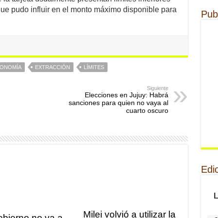
que pudo influir en el monto máximo disponible para
Pub
ONOMÍA
EXTRACCIÓN
LÍMITES
Siguiente
Elecciones en Jujuy: Habrá
sanciones para quien no vaya al
cuarto oscuro
Edi
Milei volvió a utilizar la
obierno no va a