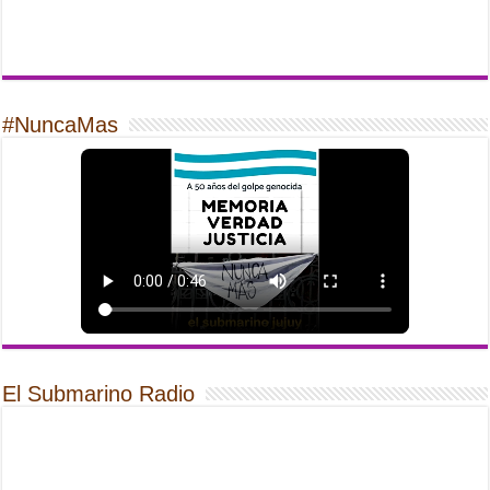
#NuncaMas
El Submarino Radio