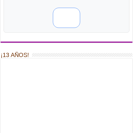
¡13 AÑOS!