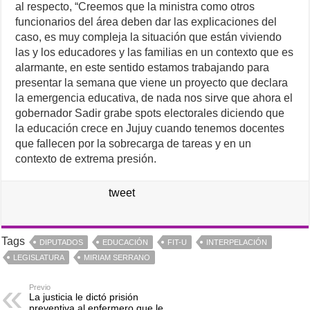
al respecto, “Creemos que la ministra como otros
funcionarios del área deben dar las explicaciones del
caso, es muy compleja la situación que están viviendo
las y los educadores y las familias en un contexto que es
alarmante, en este sentido estamos trabajando para
presentar la semana que viene un proyecto que declara
la emergencia educativa, de nada nos sirve que ahora el
gobernador Sadir grabe spots electorales diciendo que
la educación crece en Jujuy cuando tenemos docentes
que fallecen por la sobrecarga de tareas y en un
contexto de extrema presión.
tweet
Tags
DIPUTADOS
EDUCACIÓN
FIT-U
INTERPELACIÓN
LEGISLATURA
MIRIAM SERRANO
Previo
La justicia le dictó prisión
preventiva al enfermero que le