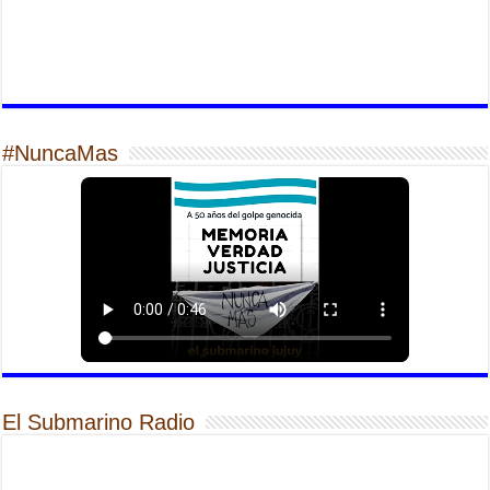
#NuncaMas
El Submarino Radio