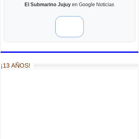
El Submarino Jujuy
en Google Noticias
¡13 AÑOS!