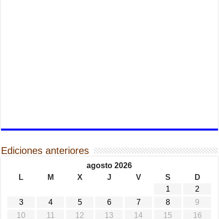
Ediciones anteriores
agosto 2026
L
M
X
J
V
S
D
1
2
3
4
5
6
7
8
9
10
11
12
13
14
15
16