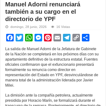
Manuel Adorni renunciará
también a su cargo en el
directorio de YPF
domingo, 28 junio, 2026
16 Vistas
F
T
W
M
Pi
E
T
C
S
a
wi
h
e
nt
m
el
o
h
La salida de Manuel Adorni de la Jefatura de Gabinete
c
tt
at
ss
er
ail
e
p
ar
de la Nación se completará en los próximos días con su
e
er
s
e
e
gr
y
e
apartamiento definitivo de la estructura estatal. Fuentes
oficiales confirmaron que el exfuncionario presentará
b
A
n
st
a
Li
formalmente su renuncia como director en
o
p
g
m
n
representación del Estado en YPF, desvinculándose de
manera total de la administración liderada por Javier
o
p
er
k
Milei.
k
La dimisión ante la compañía petrolera, actualmente
presidida por Horacio Marín, se formalizará durante el
transcurso de la semana. Posteriormente, el directorio de