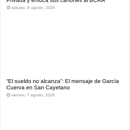
Privada y enfoca sus cañones al BCRA
sábado, 8 agosto, 2026
“El sueldo no alcanza”: El mensaje de García
Cuerva en San Cayetano
viernes, 7 agosto, 2026