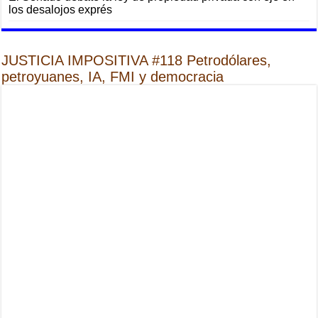
los desalojos exprés
JUSTICIA IMPOSITIVA #118 Petrodólares,
petroyuanes, IA, FMI y democracia