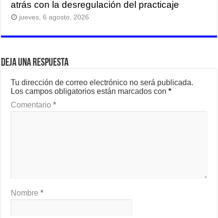
atrás con la desregulación del practicaje
jueves, 6 agosto, 2026
Deja una respuesta
Tu dirección de correo electrónico no será publicada.
Los campos obligatorios están marcados con
*
Comentario
*
Nombre
*