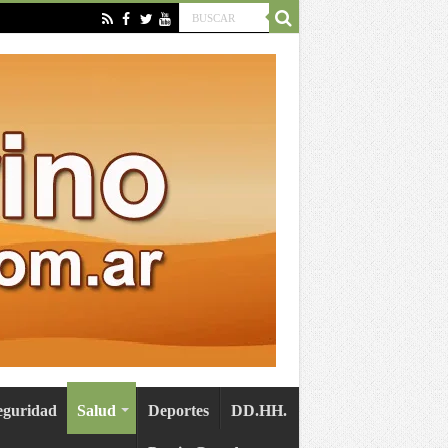
eguridad
Salud
Deportes
DD.HH.