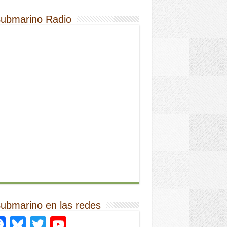
Submarino Radio
Submarino en las redes
Facebook
Bluesky
Twitter
YouTube