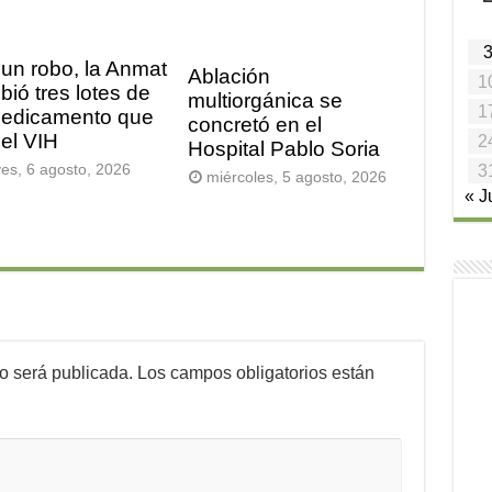
 un robo, la Anmat
Ablación
1
bió tres lotes de
multiorgánica se
1
edicamento que
concretó en el
 el VIH
2
Hospital Pablo Soria
3
ves, 6 agosto, 2026
miércoles, 5 agosto, 2026
« J
no será publicada.
Los campos obligatorios están