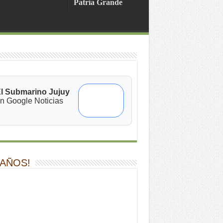
Patria Grande
l Submarino Jujuy
n Google Noticias
 AÑOS!