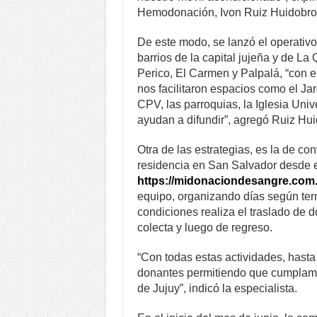
Hemodonación, Ivon Ruiz Huidobro
De este modo, se lanzó el operativo
barrios de la capital jujeña y de 
Perico, El Carmen y Palpalá, “con el
nos facilitaron espacios como el Jar
CPV, las parroquias, la Iglesia Uni
ayudan a difundir”, agregó Ruiz Hui
Otra de las estrategias, es la de c
residencia en San Salvador desde e
https://midonaciondesangre.com.
equipo, organizando días según ter
condiciones realiza el traslado de 
colecta y luego de regreso.
“Con todas estas actividades, hasta
donantes permitiendo que cumplamos
de Jujuy”, indicó la especialista.