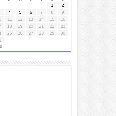
1
2
3
4
5
6
7
8
9
0
11
12
13
14
15
16
7
18
19
20
21
22
23
4
25
26
27
28
29
30
1
ul