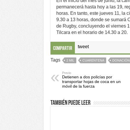
En el inicio del mes de junio, la 
permanecerá hasta hoy a las 19, re
horas. En tanto, este jueves 11, la
9.30 a 13 horas, donde se sumará 
de Rugby, concluyendo el viernes 1
Tilcara en el horario de 14.30 a 20.
tweet
Compartir
Tags
2 MIL
CUARENTENA
DONACIÓN
Previo
Detienen a dos policías por
transportar hojas de coca en un
móvil de la fuerza
También puede leer