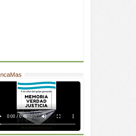
ncaMas