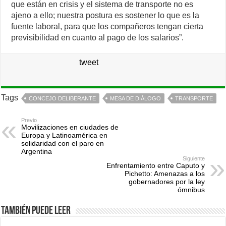
que están en crisis y el sistema de transporte no es
ajeno a ello; nuestra postura es sostener lo que es la
fuente laboral, para que los compañeros tengan cierta
previsibilidad en cuanto al pago de los salarios”.
tweet
Tags
CONCEJO DELIBERANTE
MESA DE DIÁLOGO
TRANSPORTE
Previo
Movilizaciones en ciudades de
Europa y Latinoamérica en
solidaridad con el paro en
Argentina
Siguiente
Enfrentamiento entre Caputo y
Pichetto: Amenazas a los
gobernadores por la ley
ómnibus
También puede leer