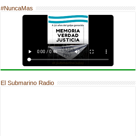
#NuncaMas
El Submarino Radio