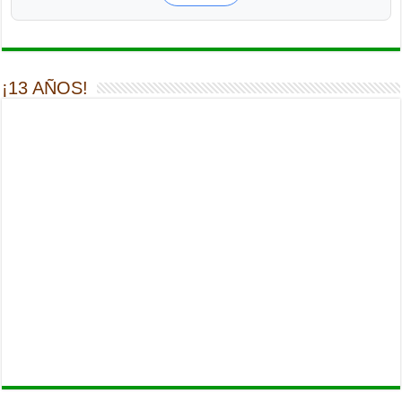
¡13 AÑOS!