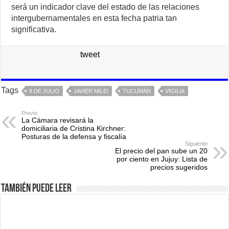
será un indicador clave del estado de las relaciones
intergubernamentales en esta fecha patria tan
significativa.
tweet
Tags
9 DE JULIO
JAVIER MILEI
TUCUMÁN
VIGILIA
Previo
La Cámara revisará la
domiciliaria de Cristina Kirchner:
Posturas de la defensa y fiscalía
Siguiente
El precio del pan sube un 20
por ciento en Jujuy: Lista de
precios sugeridos
También puede leer