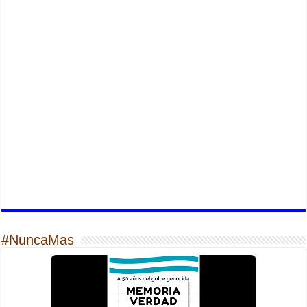
#NuncaMas