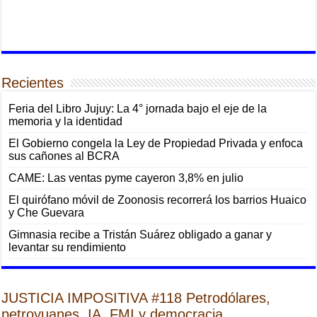
Recientes
Feria del Libro Jujuy: La 4° jornada bajo el eje de la
memoria y la identidad
El Gobierno congela la Ley de Propiedad Privada y enfoca
sus cañones al BCRA
CAME: Las ventas pyme cayeron 3,8% en julio
El quirófano móvil de Zoonosis recorrerá los barrios Huaico
y Che Guevara
Gimnasia recibe a Tristán Suárez obligado a ganar y
levantar su rendimiento
JUSTICIA IMPOSITIVA #118 Petrodólares,
petroyuanes, IA, FMI y democracia