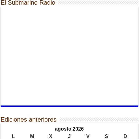
El Submarino Radio
Ediciones anteriores
agosto 2026
L
M
X
J
V
S
D