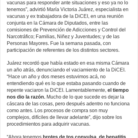
vacunas para responder ante situaciones y eso ya no lo
tenemos”, advirtió María Victoria Juárez, especialista en
vacunas y ex trabajadora de la DiCEI, en una reunión
conjunta en la Cámara de Diputados, entre las
comisiones de Prevención de Adicciones y Control del
Narcotráfico; Familias, Niñez y Juventudes; y de las
Personas Mayores. Fue la semana pasada, con
participación de referentes de los distintos sectores.
Juárez recordó que había estado en esa misma Cámara
un año atrás, denunciando el vaciamiento de la DiCEI.
“Hace un año y dos meses estuvimos acá, no
entendiendo qué es lo que estaba pasando cuando de
repente vaciaron la DiCEI. Lamentablemente,
el tiempo
nos dio la razón.
Mucho de lo que sucede es dejar la
cáscara de las cosas, pero después adentro no funciona
como antes. Los procesos de compra son muy
complejos, difíciles de llevar adelante”, dijo sobre los
procedimientos para adquirir vacunas.
“Ahora tenemos
brotes de tos convulsa, de hepatitis