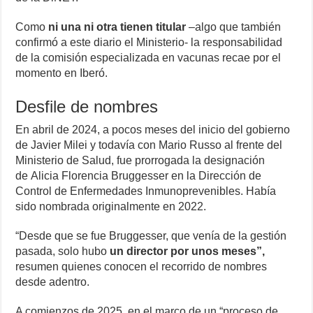
Como
ni una ni otra tienen titular
–algo que también
confirmó a este diario el Ministerio- la responsabilidad
de la comisión especializada en vacunas recae por el
momento en Iberó.
Desfile de nombres
En abril de 2024, a pocos meses del inicio del gobierno
de Javier Milei y todavía con Mario Russo al frente del
Ministerio de Salud, fue prorrogada la designación
de Alicia Florencia Bruggesser en la Dirección de
Control de Enfermedades Inmunoprevenibles. Había
sido nombrada originalmente en 2022.
“Desde que se fue Bruggesser, que venía de la gestión
pasada, solo hubo
un director por unos meses”,
resumen quienes conocen el recorrido de nombres
desde adentro.
A comienzos de 2025, en el marco de un “proceso de