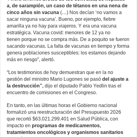
a, de sarampión, un caso de tétanos en una nena de
cinco años sin vacuna
(…) Nos decían ‘no vamos a
sacar ninguna vacuna’. Bueno, por ejemplo, fiebre
amarilla ya no hay para viajeros. Y era una vacuna
estratégica. Vacuna covid: menores de 12 ya no
tienen porque no se compra más. De a poquito se fueron
sacando vacunas. La falta de vacunas en tiempo y forma
genera poblaciones susceptibles: los estamos dejando
más en riesgo”, alertó.
“Los testimonios de hoy demuestran que en la no
gestión del ministro Mario Lugones se pasó
del ajuste a
la destrucción”,
dijo el diputado Pablo Yedlin tras el
encuentro de comisiones en el Congreso.
En tanto, en las últimas horas el Gobierno nacional
formalizó una reestructuración del Presupuesto 2026
que recortó $63.021.299.401 en Salud Pública, con
impacto en
programas de medicamentos,
tratamientos oncológicos y organismos sanitarios