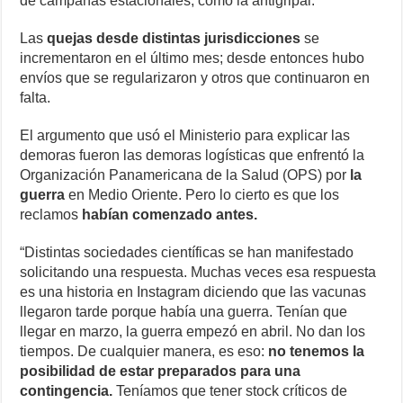
de campañas estacionales, como la antigripal.
Las
quejas desde distintas jurisdicciones
se
incrementaron en el último mes; desde entonces hubo
envíos que se regularizaron y otros que continuaron en
falta.
El argumento que usó el Ministerio para explicar las
demoras fueron las demoras logísticas que enfrentó la
Organización Panamericana de la Salud (OPS) por
la
guerra
en Medio Oriente. Pero lo cierto es que los
reclamos
habían comenzado antes.
“Distintas sociedades científicas se han manifestado
solicitando una respuesta. Muchas veces esa respuesta
es una historia en Instagram diciendo que las vacunas
llegaron tarde porque había una guerra. Tenían que
llegar en marzo, la guerra empezó en abril. No dan los
tiempos. De cualquier manera, es eso:
no tenemos la
posibilidad de estar preparados para una
contingencia.
Teníamos que tener stock críticos de