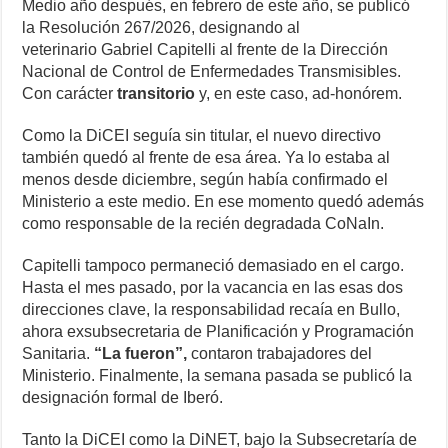
Medio año después, en febrero de este año, se publicó
la Resolución 267/2026, designando al
veterinario Gabriel Capitelli al frente de la Dirección
Nacional de Control de Enfermedades Transmisibles.
Con carácter
transitorio
y, en este caso, ad-honórem.
Como la DiCEI seguía sin titular, el nuevo directivo
también quedó al frente de esa área. Ya lo estaba al
menos desde diciembre, según había confirmado el
Ministerio a este medio. En ese momento quedó además
como responsable de la recién degradada CoNaIn.
Capitelli tampoco permaneció demasiado en el cargo.
Hasta el mes pasado, por la vacancia en las esas dos
direcciones clave, la responsabilidad recaía en Bullo,
ahora exsubsecretaria de Planificación y Programación
Sanitaria.
“La fueron”,
contaron trabajadores del
Ministerio. Finalmente, la semana pasada se publicó la
designación formal de Iberó.
Tanto la DiCEI como la DiNET, bajo la Subsecretaría de