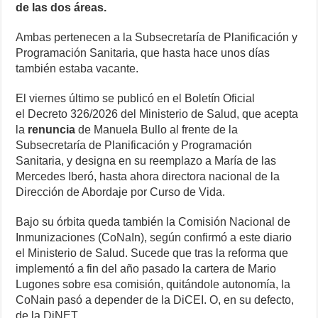
de las dos áreas.
Ambas pertenecen a la Subsecretaría de Planificación y
Programación Sanitaria, que hasta hace unos días
también estaba vacante.
El viernes último se publicó en el Boletín Oficial
el Decreto 326/2026 del Ministerio de Salud, que acepta
la
renuncia
de Manuela Bullo al frente de la
Subsecretaría de Planificación y Programación
Sanitaria, y designa en su reemplazo a María de las
Mercedes Iberó, hasta ahora directora nacional de la
Dirección de Abordaje por Curso de Vida.
Bajo su órbita queda también la Comisión Nacional de
Inmunizaciones (CoNaIn), según confirmó a este diario
el Ministerio de Salud. Sucede que tras la reforma que
implementó a fin del año pasado la cartera de Mario
Lugones sobre esa comisión, quitándole autonomía, la
CoNain pasó a depender de la DiCEI. O, en su defecto,
de la DiNET.