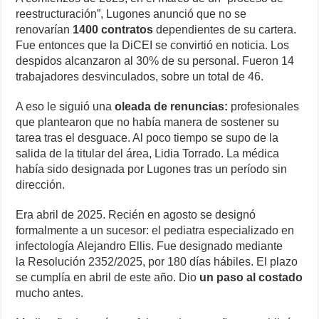
reestructuración”, Lugones anunció que no se
renovarían
1400 contratos
dependientes de su cartera.
Fue entonces que la DiCEI se convirtió en noticia. Los
despidos alcanzaron al 30% de su personal. Fueron 14
trabajadores desvinculados, sobre un total de 46.
A eso le siguió una
oleada de renuncias:
profesionales
que plantearon que no había manera de sostener su
tarea tras el desguace. Al poco tiempo se supo de la
salida de la titular del área, Lidia Torrado. La médica
había sido designada por Lugones tras un período sin
dirección.
Era abril de 2025. Recién en agosto se designó
formalmente a un sucesor: el pediatra especializado en
infectología Alejandro Ellis. Fue designado mediante
la Resolución 2352/2025, por 180 días hábiles. El plazo
se cumplía en abril de este año. Dio
un paso al costado
mucho antes.