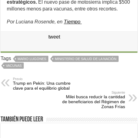
estratégicos.
El nuevo pase de motosierra implica $500
millones menos para vacunas, entre otros recortes.
Por Luciana Rosende, en
Tiempo
tweet
Tags
MARIO LUGONES
MINISTERIO DE SALUD DE LA NACIÓN
VACUNAS
Previo
Trump en Pekín: Una cumbre
clave para el equilibrio global
Siguiente
Milei busca reducir la cantidad
de beneficiarios del Régimen de
Zonas Frías
También puede leer