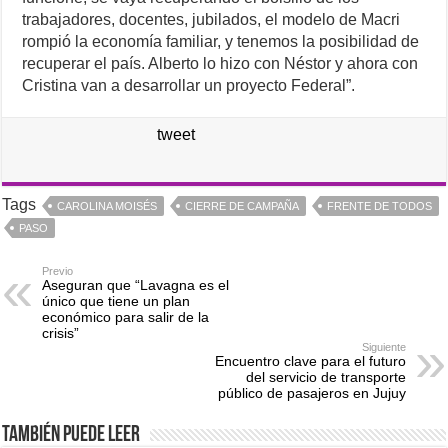
trabajadores, docentes, jubilados, el modelo de Macri
rompió la economía familiar, y tenemos la posibilidad de
recuperar el país. Alberto lo hizo con Néstor y ahora con
Cristina van a desarrollar un proyecto Federal”.
tweet
Tags
CAROLINA MOISÉS
CIERRE DE CAMPAÑA
FRENTE DE TODOS
PASO
Previo
Aseguran que “Lavagna es el
único que tiene un plan
económico para salir de la
crisis”
Siguiente
Encuentro clave para el futuro
del servicio de transporte
público de pasajeros en Jujuy
También puede leer