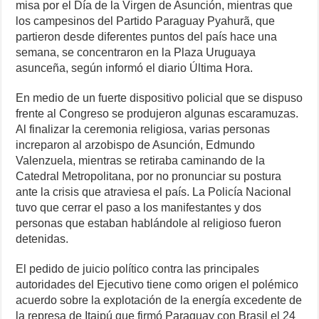
misa por el Día de la Virgen de Asunción, mientras que
los campesinos del Partido Paraguay Pyahurã, que
partieron desde diferentes puntos del país hace una
semana, se concentraron en la Plaza Uruguaya
asunceña, según informó el diario Última Hora.
En medio de un fuerte dispositivo policial que se dispuso
frente al Congreso se produjeron algunas escaramuzas.
Al finalizar la ceremonia religiosa, varias personas
increparon al arzobispo de Asunción, Edmundo
Valenzuela, mientras se retiraba caminando de la
Catedral Metropolitana, por no pronunciar su postura
ante la crisis que atraviesa el país. La Policía Nacional
tuvo que cerrar el paso a los manifestantes y dos
personas que estaban hablándole al religioso fueron
detenidas.
El pedido de juicio político contra las principales
autoridades del Ejecutivo tiene como origen el polémico
acuerdo sobre la explotación de la energía excedente de
la represa de Itaipú que firmó Paraguay con Brasil el 24