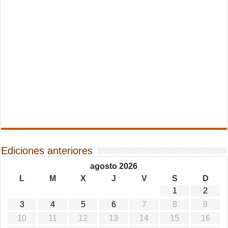
Ediciones anteriores
agosto 2026
L
M
X
J
V
S
D
1
2
3
4
5
6
7
8
9
10
11
12
13
14
15
16