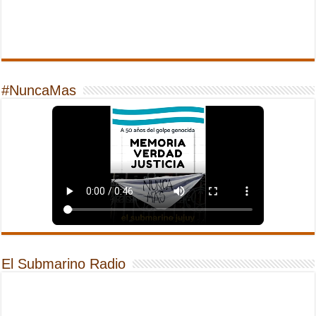
#NuncaMas
El Submarino Radio