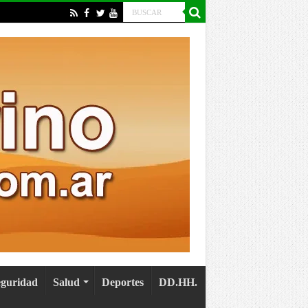
eguridad
Salud
Deportes
DD.HH.