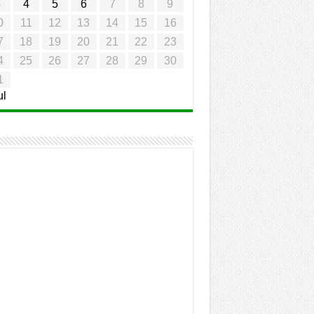
3
4
5
6
7
8
9
0
11
12
13
14
15
16
7
18
19
20
21
22
23
4
25
26
27
28
29
30
1
ul