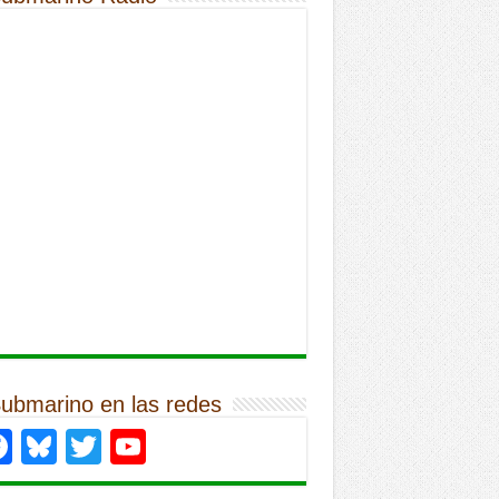
Submarino en las redes
Facebook
Bluesky
Twitter
YouTube