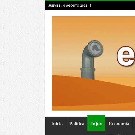
JUEVES , 6 AGOSTO 2026
Inicio
Política
Jujuy
Economía