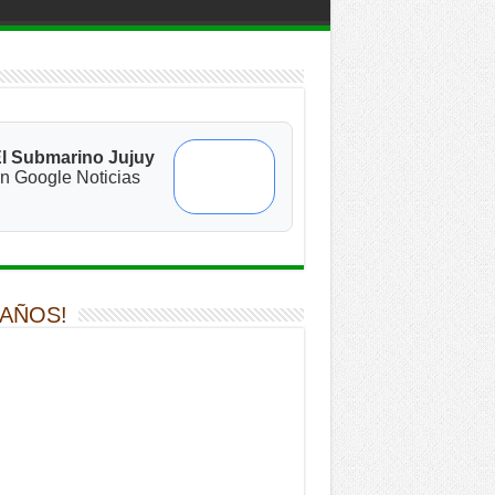
l Submarino Jujuy
n Google Noticias
 AÑOS!