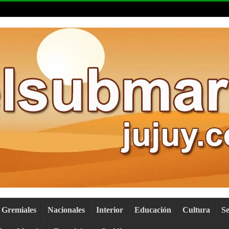
Gremiales
Nacionales
Interior
Educación
Cultura
S