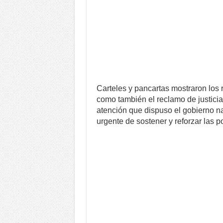
Carteles y pancartas mostraron los r
como también el reclamo de justicia
atención que dispuso el gobierno na
urgente de sostener y reforzar las po