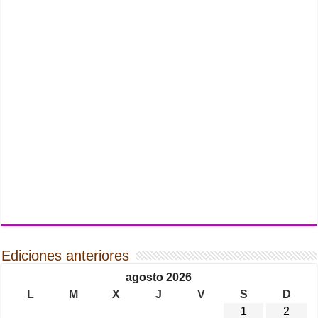
Ediciones anteriores
agosto 2026
L
M
X
J
V
S
D
1
2