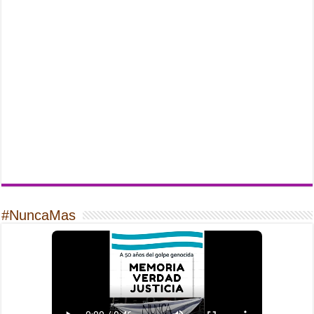
#NuncaMas