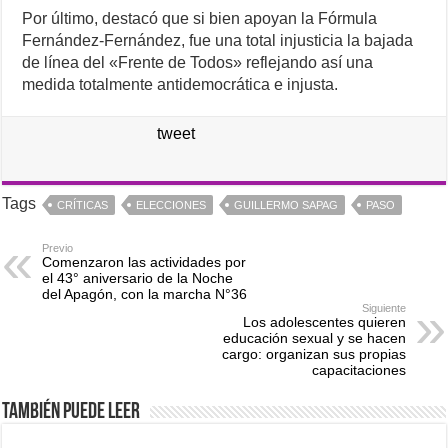
Por último, destacó que si bien apoyan la Fórmula
Fernández-Fernández, fue una total injusticia la bajada
de línea del «Frente de Todos» reflejando así una
medida totalmente antidemocrática e injusta.
tweet
Tags
CRÍTICAS
ELECCIONES
GUILLERMO SAPAG
PASO
Previo
Comenzaron las actividades por
el 43° aniversario de la Noche
del Apagón, con la marcha N°36
Siguiente
Los adolescentes quieren
educación sexual y se hacen
cargo: organizan sus propias
capacitaciones
También puede leer