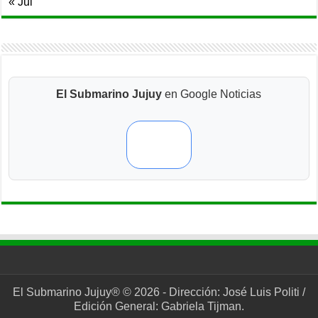
« Jul
El Submarino Jujuy
en Google Noticias
El Submarino Jujuy® © 2026 - Dirección: José Luis Politi /
Edición General: Gabriela Tijman.