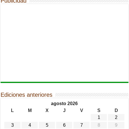
Publicidad
Ediciones anteriores
agosto 2026
L
M
X
J
V
S
D
1
2
3
4
5
6
7
8
9