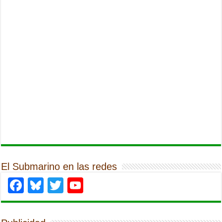
El Submarino en las redes
Facebook
Bluesky
Twitter
YouTube