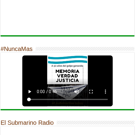
#NuncaMas
El Submarino Radio