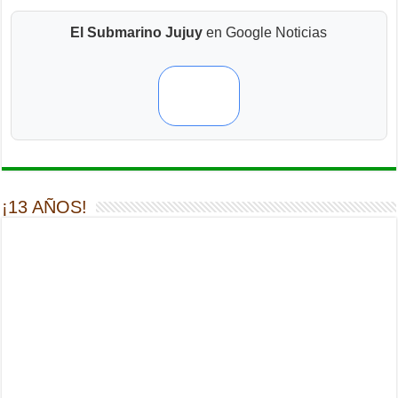
El Submarino Jujuy
en Google Noticias
¡13 AÑOS!