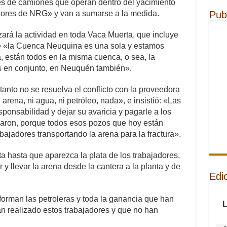
es de camiones que operan dentro del yacimiento
Pub
jadores de NRG» y van a sumarse a la medida.
ará la actividad en toda Vaca Muerta, que incluye
 «la Cuenca Neuquina es una sola y estamos
 están todos en la misma cuenca, o sea, la
es en conjunto, en Neuquén también».
tanto no se resuelva el conflicto con la proveedora
arena, ni agua, ni petróleo, nada», e insistió: «Las
ponsabilidad y dejar su avaricia y pagarle a los
izaron, porque todos esos pozos que hoy están
bajadores transportando la arena para la fractura».
 hasta que aparezca la plata de los trabajadores,
 y llevar la arena desde la cantera a la planta y de
Edi
nforman las petroleras y toda la ganancia que han
an realizado estos trabajadores y que no han