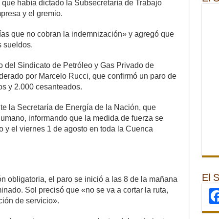
s que había dictado la Subsecretaría de Trabajo
mpresa y el gremio.
as que no cobran la indemnización» y agregó que
 sueldos.
io del Sindicato de Petróleo y Gas Privado de
derado por Marcelo Rucci, que confirmó un paro de
os y 2.000 cesanteados.
nte la Secretaría de Energía de la Nación, que
Humano, informando que la medida de fuerza se
io y el viernes 1 de agosto en toda la Cuenca
El 
n obligatoria, el paro se inició a las 8 de la mañana
inado. Sol precisó que «no se va a cortar la ruta,
ción de servicio».