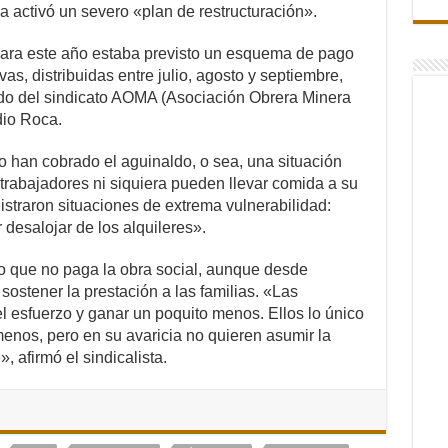
 activó un severo «plan de restructuración».
ara este año estaba previsto un esquema de pago
as, distribuidas entre julio, agosto y septiembre,
do del sindicato AOMA (Asociación Obrera Minera
io Roca.
 han cobrado el aguinaldo, o sea, una situación
rabajadores ni siquiera pueden llevar comida a su
istraron situaciones de extrema vulnerabilidad:
desalojar de los alquileres».
o que no paga la obra social, aunque desde
sostener la prestación a las familias. «Las
 esfuerzo y ganar un poquito menos. Ellos lo único
enos, pero en su avaricia no quieren asumir la
 afirmó el sindicalista.