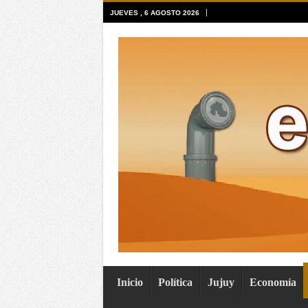
JUEVES , 6 AGOSTO 2026
Inicio
Política
Jujuy
Economía