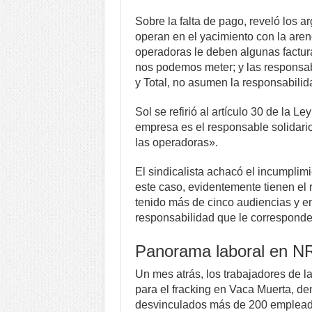
Sobre la falta de pago, reveló los
operan en el yacimiento con la are
operadoras le deben algunas factur
nos podemos meter; y las responsabl
y Total, no asumen la responsabilid
Sol se refirió al artículo 30 de la L
empresa es el responsable solidari
las operadoras».
El sindicalista achacó el incumplimi
este caso, evidentemente tienen el 
tenido más de cinco audiencias y e
responsabilidad que le corresponde
Panorama laboral en 
Un mes atrás, los trabajadores de 
para el fracking en Vaca Muerta, d
desvinculados más de 200 empleado