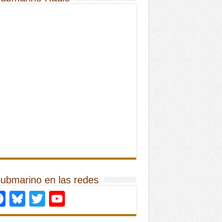
Submarino en las redes
Facebook
Bluesky
Twitter
YouTube