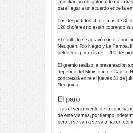
conciliación obligatoria de diez día
para llegar a un acuerdo entre la e
Los despedidos «hace más de 30 dí
120 choferes no están cobrando sus
El conflicto se agravó con el anunc
Neuquén, Río Negro y La Pampa, li
petroleros por más de 1.200 despid
El gremio realizó la presentación a
depende del Ministerio de Capital 
concretará entre el jueves 31 de jul
Neuquina.
El paro
Tras el vencimiento de la conciliació
de este viernes, por tiempo indeterm
pero sí se van a se va a hacer reten