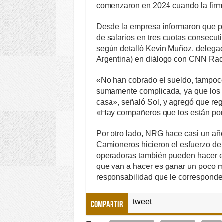
comenzaron en 2024 cuando la firma
Desde la empresa informaron que p
de salarios en tres cuotas consecutiv
según detalló Kevin Muñoz, delega
Argentina) en diálogo con CNN Rad
«No han cobrado el sueldo, tampoco
sumamente complicada, ya que los t
casa», señaló Sol, y agregó que reg
«Hay compañeros que los están por 
Por otro lado, NRG hace casi un añ
Camioneros hicieron el esfuerzo de 
operadoras también pueden hacer el
que van a hacer es ganar un poco m
responsabilidad que le corresponde»,
tweet
Compartir