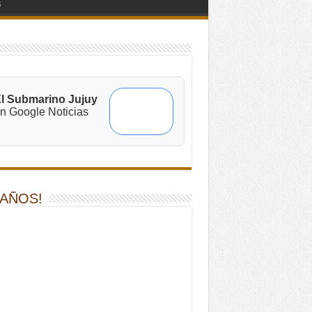
s
l Submarino Jujuy
n Google Noticias
 AÑOS!