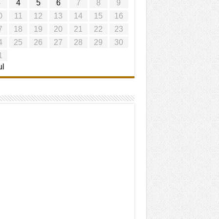
3
4
5
6
7
8
9
0
11
12
13
14
15
16
7
18
19
20
21
22
23
4
25
26
27
28
29
30
1
ul