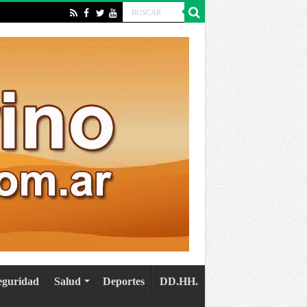
eguridad
Salud
Deportes
DD.HH.