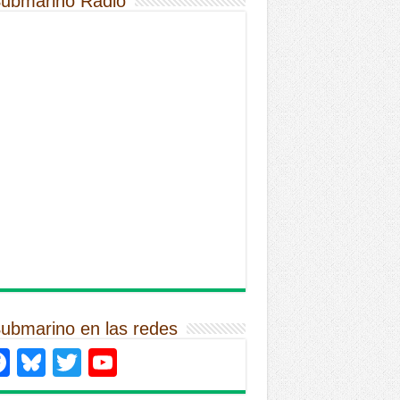
Submarino Radio
Submarino en las redes
Facebook
Bluesky
Twitter
YouTube