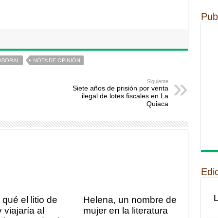
Pub
LABORAL
NOTA DE OPINIÓN
Siguiente
Siete años de prisión por venta
ilegal de lotes fiscales en La
Quiaca
Edi
qué el litio de
Helena, un nombre de
 viajaría al
mujer en la literatura