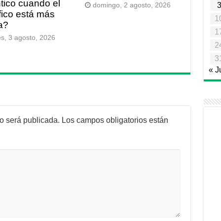
ntico cuando el
domingo, 2 agosto, 2026
fico está más
1
a?
1
es, 3 agosto, 2026
2
3
« J
no será publicada.
Los campos obligatorios están