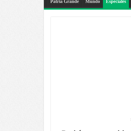
Patria Grande
Mundo
Especiales