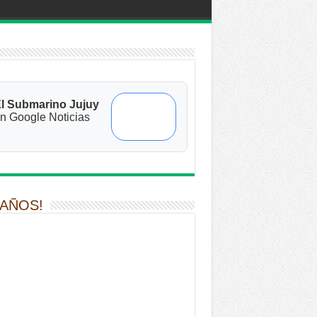
l Submarino Jujuy
n Google Noticias
 AÑOS!