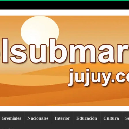
Gremiales
Nacionales
Interior
Educación
Cultura
S