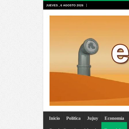
JUEVES , 6 AGOSTO 2026
Inicio
Política
Jujuy
Economía