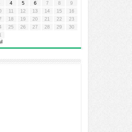
3
4
5
6
7
8
9
0
11
12
13
14
15
16
7
18
19
20
21
22
23
4
25
26
27
28
29
30
1
ul