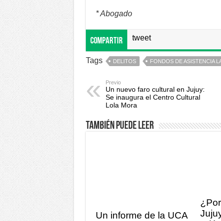
* Abogado
tweet
Compartir
Tags
DELITOS
FONDOS DE ASISTENCIA 
Previo
Un nuevo faro cultural en Jujuy:
Se inaugura el Centro Cultural
Lola Mora
También puede leer
¿Por 
Jujuy
Un informe de la UCA