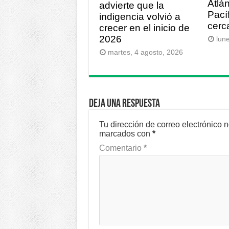
Atlá
advierte que la
Pací
indigencia volvió a
cerc
crecer en el inicio de
2026
lun
martes, 4 agosto, 2026
Deja una respuesta
Tu dirección de correo electrónico 
marcados con
*
Comentario
*