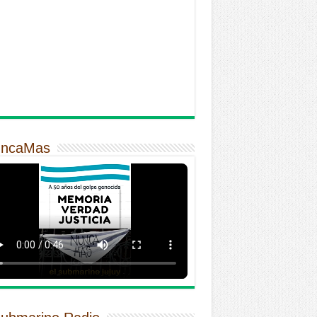
ncaMas