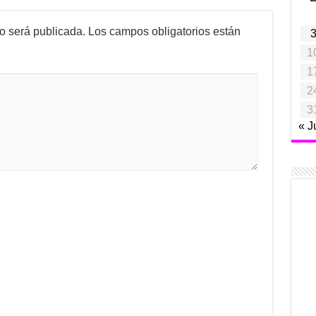
no será publicada.
Los campos obligatorios están
1
1
2
3
« J