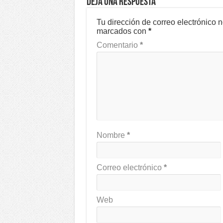
Deja una respuesta
Tu dirección de correo electrónico 
marcados con
*
Comentario
*
Nombre
*
Correo electrónico
*
Web