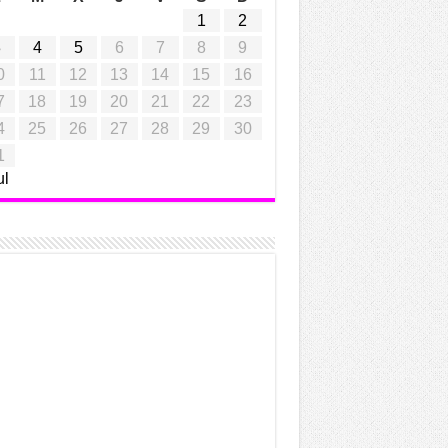
1
2
3
4
5
6
7
8
9
0
11
12
13
14
15
16
7
18
19
20
21
22
23
4
25
26
27
28
29
30
1
ul