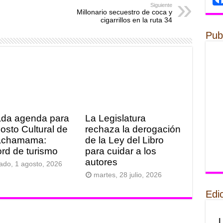
Siguiente
Millonario secuestro de coca y
cigarrillos en la ruta 34
Pub
ada agenda para
La Legislatura
gosto Cultural de
rechaza la derogación
achamama:
de la Ley del Libro
rd de turismo
para cuidar a los
autores
ado, 1 agosto, 2026
martes, 28 julio, 2026
Edi