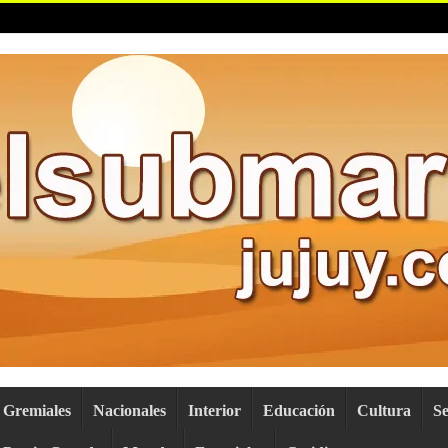
Gremiales
Nacionales
Interior
Educación
Cultura
S