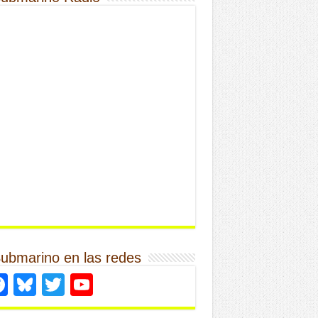
Submarino en las redes
Facebook
Bluesky
Twitter
YouTube