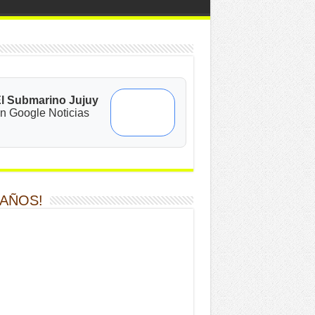
l Submarino Jujuy
n Google Noticias
 AÑOS!