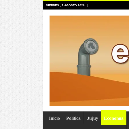
VIERNES , 7 AGOSTO 2026
Inicio
Política
Jujuy
Economía