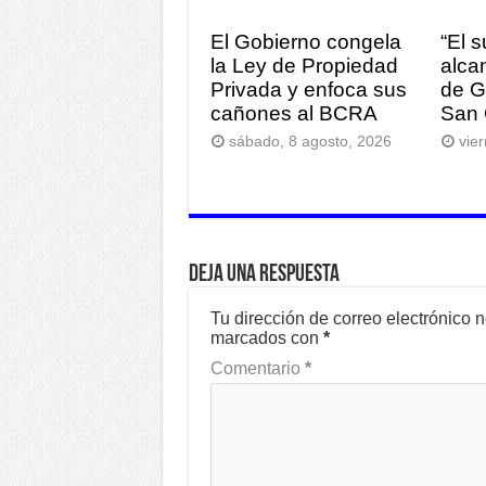
El Gobierno congela
“El 
la Ley de Propiedad
alca
Privada y enfoca sus
de G
cañones al BCRA
San 
sábado, 8 agosto, 2026
vie
Deja una respuesta
Tu dirección de correo electrónico 
marcados con
*
Comentario
*