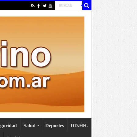
eguridad
Salud
Deportes
DD.HH.