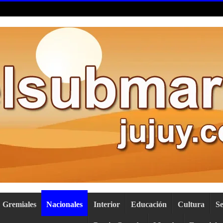
Gremiales
Nacionales
Interior
Educación
Cultura
S