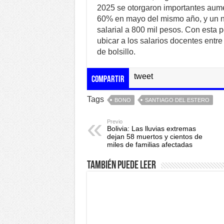
2025 se otorgaron importantes aume
60% en mayo del mismo año, y un n
salarial a 800 mil pesos. Con esta p
ubicar a los salarios docentes entre
de bolsillo.
tweet
Compartir
Tags
BONO
SANTIAGO DEL ESTERO
Previo
Bolivia: Las lluvias extremas
dejan 58 muertos y cientos de
miles de familias afectadas
También puede leer