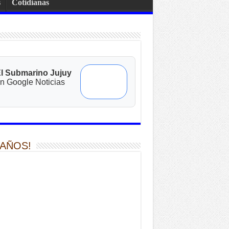
s
Cotidianas
l Submarino Jujuy
n Google Noticias
 AÑOS!