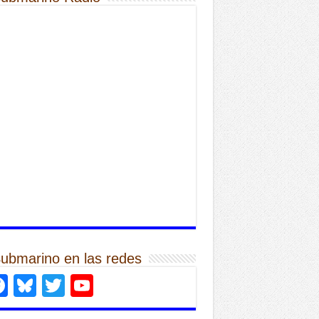
Submarino en las redes
Facebook
Bluesky
Twitter
YouTube