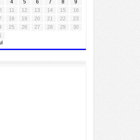
3
4
5
6
7
8
9
0
11
12
13
14
15
16
7
18
19
20
21
22
23
4
25
26
27
28
29
30
1
ul