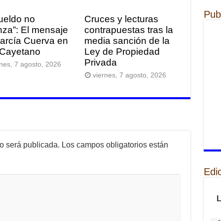
Pub
sueldo no
Cruces y lecturas
nza”: El mensaje
contrapuestas tras la
arcía Cuerva en
media sanción de la
Cayetano
Ley de Propiedad
Privada
rnes, 7 agosto, 2026
viernes, 7 agosto, 2026
no será publicada.
Los campos obligatorios están
Edi