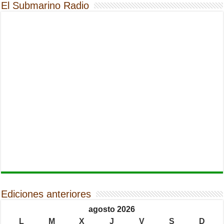
El Submarino Radio
Ediciones anteriores
agosto 2026
L
M
X
J
V
S
D