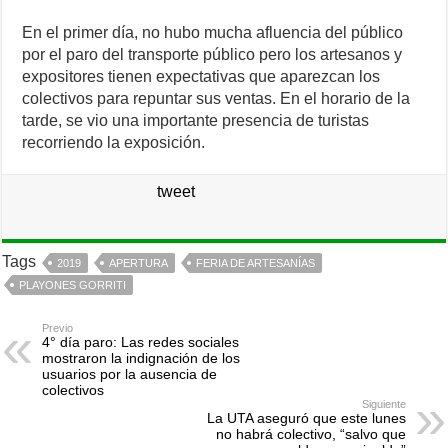
En el primer día, no hubo mucha afluencia del público
por el paro del transporte público pero los artesanos y
expositores tienen expectativas que aparezcan los
colectivos para repuntar sus ventas. En el horario de la
tarde, se vio una importante presencia de turistas
recorriendo la exposición.
tweet
Tags
2019
APERTURA
FERIA DE ARTESANÍAS
PLAYONES GORRITI
Previo
4° día paro: Las redes sociales
mostraron la indignación de los
usuarios por la ausencia de
colectivos
Siguiente
La UTA aseguró que este lunes
no habrá colectivo, “salvo que