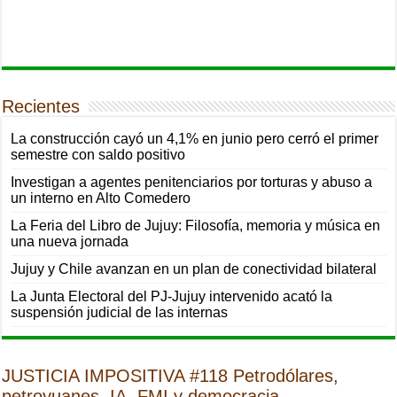
Recientes
La construcción cayó un 4,1% en junio pero cerró el primer
semestre con saldo positivo
Investigan a agentes penitenciarios por torturas y abuso a
un interno en Alto Comedero
La Feria del Libro de Jujuy: Filosofía, memoria y música en
una nueva jornada
Jujuy y Chile avanzan en un plan de conectividad bilateral
La Junta Electoral del PJ-Jujuy intervenido acató la
suspensión judicial de las internas
JUSTICIA IMPOSITIVA #118 Petrodólares,
petroyuanes, IA, FMI y democracia