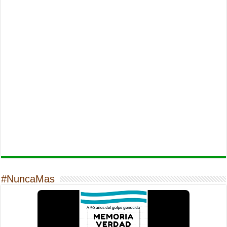
#NuncaMas