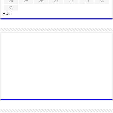
24
25
26
27
28
29
30
31
« Jul