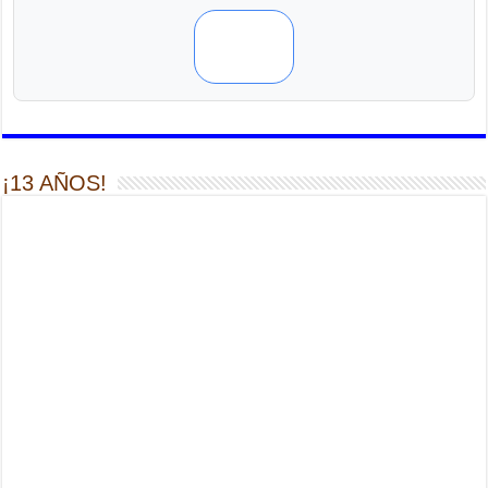
¡13 AÑOS!