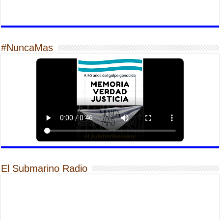
#NuncaMas
El Submarino Radio