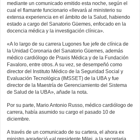
mediante un comunicado emitido esta noche, según el
cual el flamante funcionario «llevará al ministerio su
extensa experiencia en el ámbito de la Salud, habiendo
estado a cargo del Sanatorio Güemes, enfocado en la
docencia médica y la investigación clínica».
«A lo largo de su carrera Lugones fue jefe de clínica de
la Unidad Coronaria del Sanatorio Güemes, además
médico cardiólogo de Praxis Médica y de la Fundación
Favaloro, entre otros. A su vez, se desempeñó como
director del Instituto Médico de la Seguridad Social y
Evaluación Tecnológica (IMSSET) de la UBA y fue
director de la Maestría de Gerenciamiento del Sistema
de Salud de la UBA», añade la nota.
Por su parte, Mario Antonio Russo, médico cardiólogo de
carrera, había asumido su cargo el pasado 10 de
diciembre.
A través de un comunicado de su cartera, el ahora ex
ministro agradeció «al presidente Milei, a la secretaria