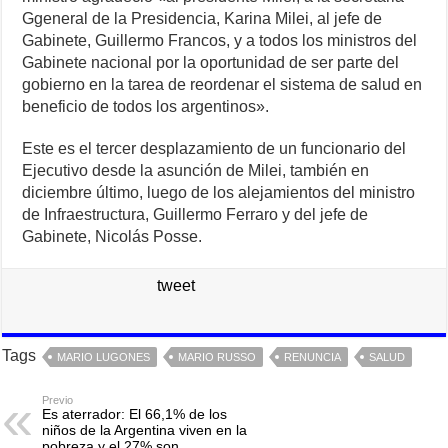
Ggeneral de la Presidencia, Karina Milei, al jefe de
Gabinete, Guillermo Francos, y a todos los ministros del
Gabinete nacional por la oportunidad de ser parte del
gobierno en la tarea de reordenar el sistema de salud en
beneficio de todos los argentinos».
Este es el tercer desplazamiento de un funcionario del
Ejecutivo desde la asunción de Milei, también en
diciembre último, luego de los alejamientos del ministro
de Infraestructura, Guillermo Ferraro y del jefe de
Gabinete, Nicolás Posse.
tweet
Tags
MARIO LUGONES
MARIO RUSSO
RENUNCIA
SALUD
Previo
Es aterrador: El 66,1% de los
niños de la Argentina viven en la
pobreza y el 27% son