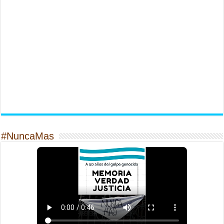
#NuncaMas