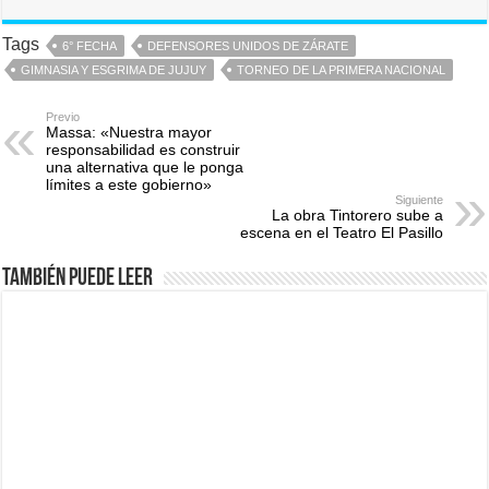
Tags
6° FECHA
DEFENSORES UNIDOS DE ZÁRATE
GIMNASIA Y ESGRIMA DE JUJUY
TORNEO DE LA PRIMERA NACIONAL
Previo
Massa: «Nuestra mayor
responsabilidad es construir
una alternativa que le ponga
límites a este gobierno»
Siguiente
La obra Tintorero sube a
escena en el Teatro El Pasillo
También puede leer