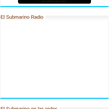
El Submarino Radio
El Submarino en las redes