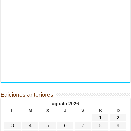
Ediciones anteriores
agosto 2026
L
M
X
J
V
S
D
1
2
3
4
5
6
7
8
9