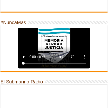
#NuncaMas
El Submarino Radio