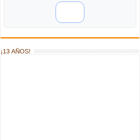
¡13 AÑOS!