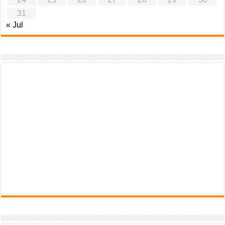
31
« Jul