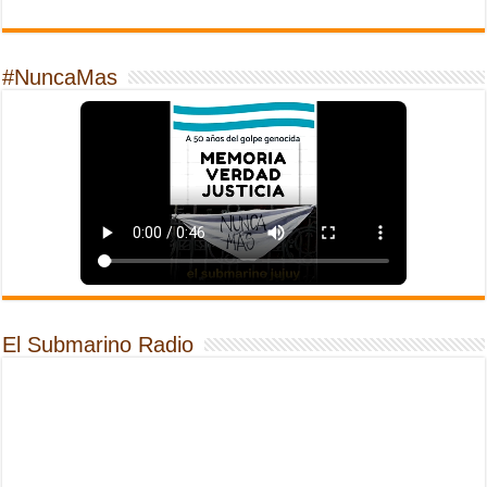
#NuncaMas
El Submarino Radio