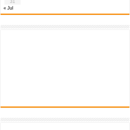
31
« Jul