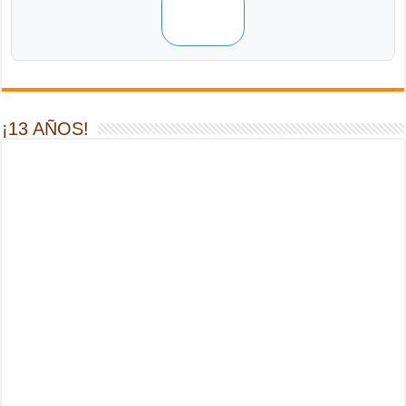
¡13 AÑOS!