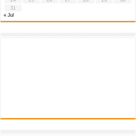
31
« Jul