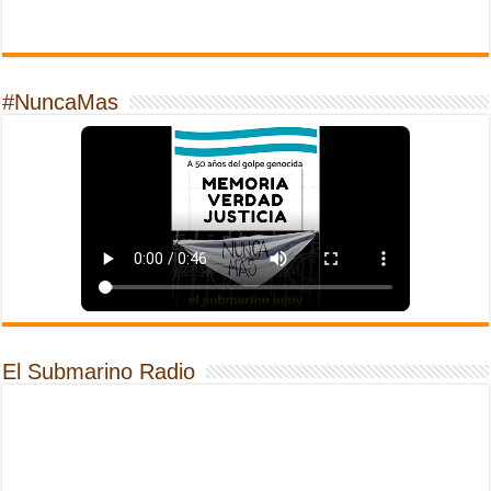
#NuncaMas
El Submarino Radio