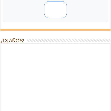
¡13 AÑOS!