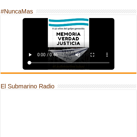
#NuncaMas
El Submarino Radio