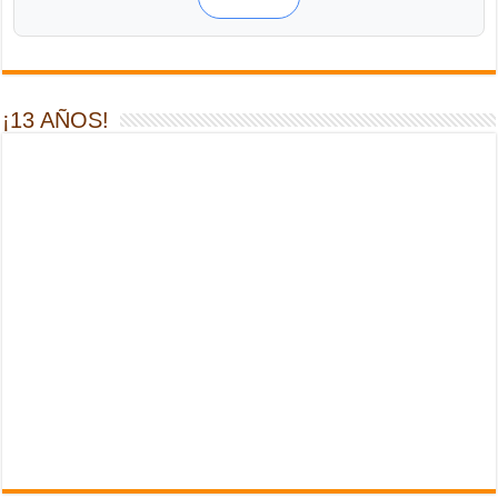
¡13 AÑOS!