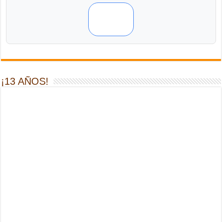
¡13 AÑOS!