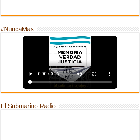
#NuncaMas
El Submarino Radio