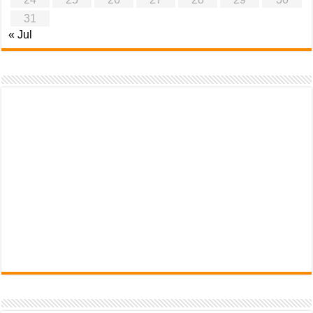
31
« Jul