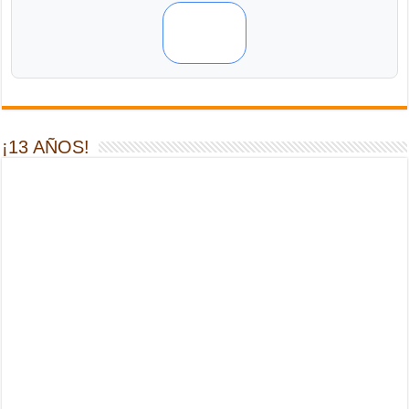
¡13 AÑOS!