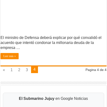
El ministro de Defensa deberá explicar por qué convalidó el
acuerdo que intentó condonar la millonaria deuda de la
empresa …
Leer más »
4
«
1
2
3
Pagina 4 de 4
El Submarino Jujuy
en Google Noticias