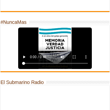
#NuncaMas
El Submarino Radio