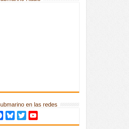
Submarino en las redes
Facebook
Bluesky
Twitter
YouTube