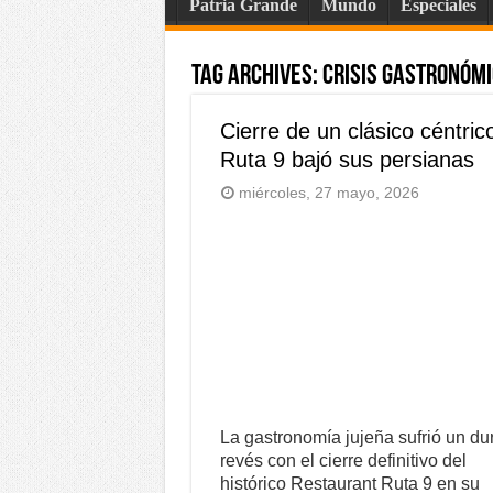
Patria Grande
Mundo
Especiales
Tag Archives:
crisis gastronómi
Cierre de un clásico céntric
Ruta 9 bajó sus persianas
miércoles, 27 mayo, 2026
La gastronomía jujeña sufrió un du
revés con el cierre definitivo del
histórico Restaurant Ruta 9 en su