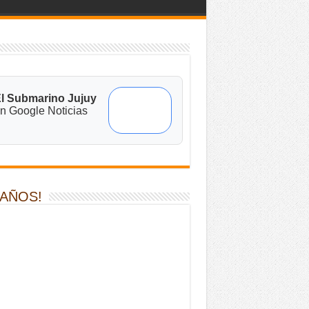
l Submarino Jujuy
n Google Noticias
 AÑOS!