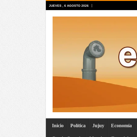
JUEVES , 6 AGOSTO 2026
Inicio
Política
Jujuy
Economía