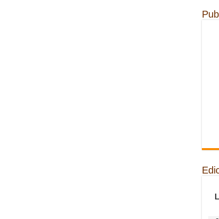
Pub
Edi