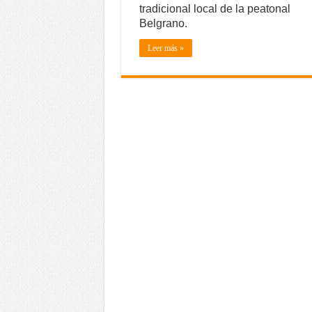
tradicional local de la peatonal
Belgrano.
Leer más »