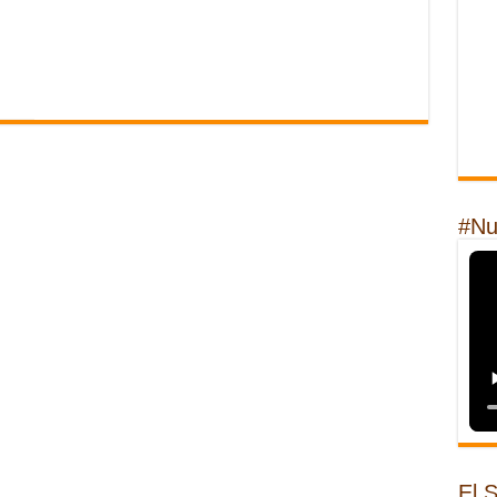
#Nu
El 