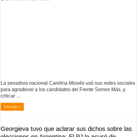
La senadora nacional Carolina Moisés usó sus redes sociales
para agradecer a los candidatos del Frente Somos Más, y
criticar …
Leer más »
Georgieva tuvo que aclarar sus dichos sobre las
elecciones en Argentina: El PJ la acusó de