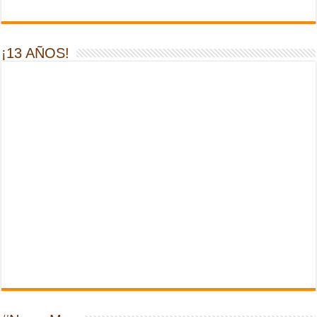
¡13 AÑOS!