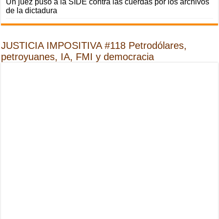
Un juez puso a la SIDE contra las cuerdas por los archivos
de la dictadura
JUSTICIA IMPOSITIVA #118 Petrodólares,
petroyuanes, IA, FMI y democracia