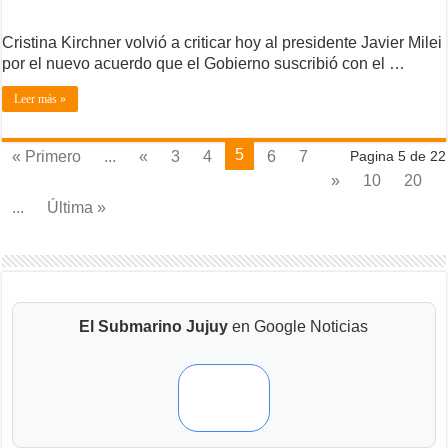
Cristina Kirchner volvió a criticar hoy al presidente Javier Milei
por el nuevo acuerdo que el Gobierno suscribió con el …
Leer más »
5
« Primero
...
«
3
4
6
7
Pagina 5 de 22
»
10
20
...
Última »
El Submarino Jujuy
en Google Noticias