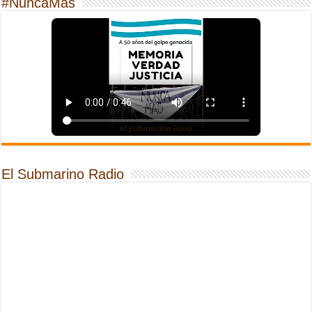
#NuncaMas
El Submarino Radio