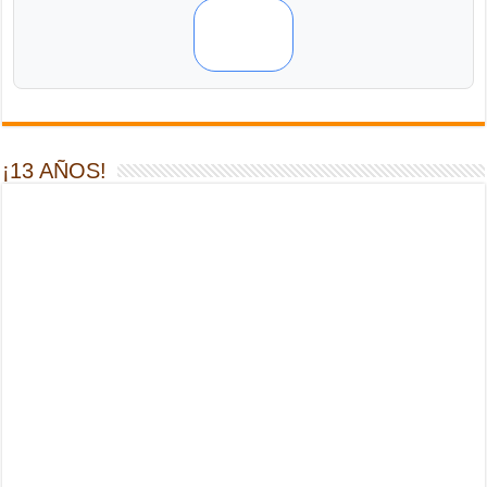
¡13 AÑOS!