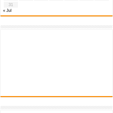
31
« Jul