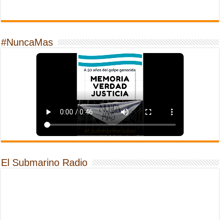
#NuncaMas
El Submarino Radio