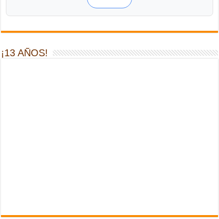
¡13 AÑOS!