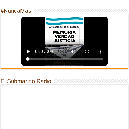
#NuncaMas
El Submarino Radio