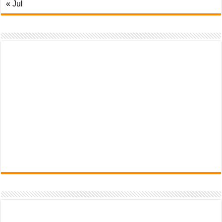
« Jul