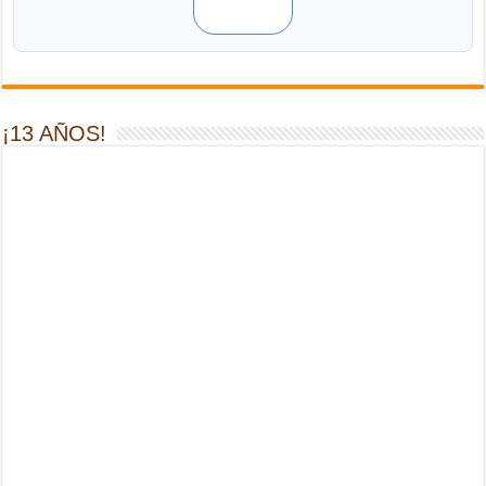
¡13 AÑOS!