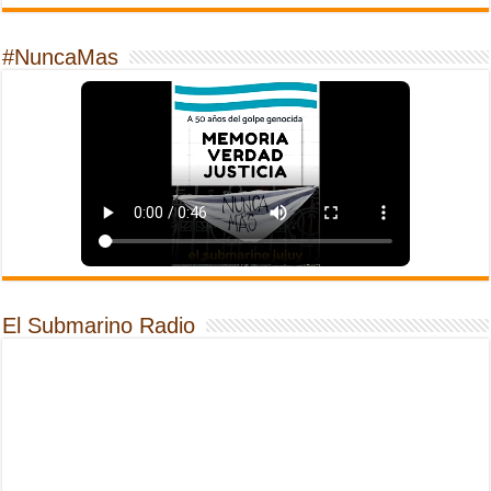
#NuncaMas
El Submarino Radio