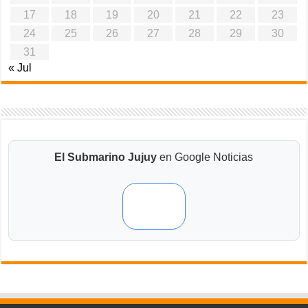
17
18
19
20
21
22
23
24
25
26
27
28
29
30
31
« Jul
El Submarino Jujuy
en Google Noticias