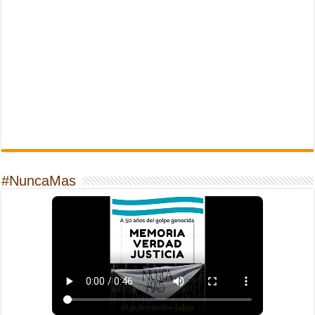
#NuncaMas