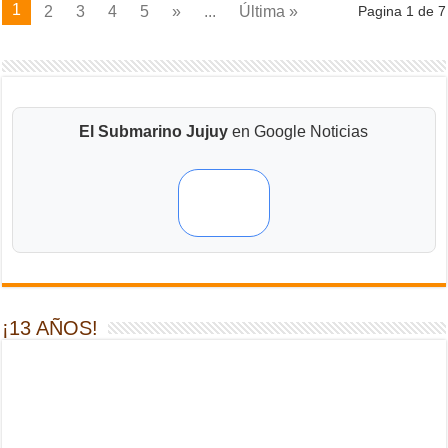
1
2
3
4
5
»
...
Última »
Pagina 1 de 7
El Submarino Jujuy
en Google Noticias
¡13 AÑOS!