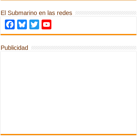
El Submarino en las redes
Facebook
Bluesky
Twitter
YouTube
Publicidad