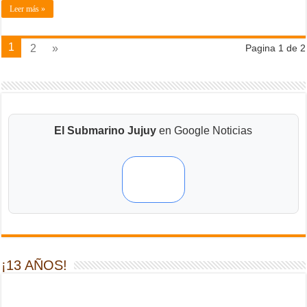
Leer más »
1
2
»
Pagina 1 de 2
El Submarino Jujuy
en Google Noticias
¡13 AÑOS!