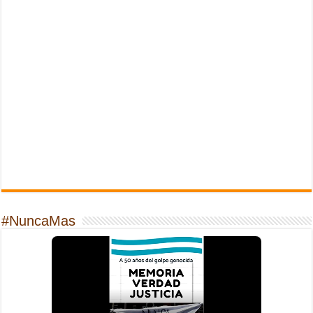
#NuncaMas