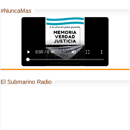
#NuncaMas
El Submarino Radio