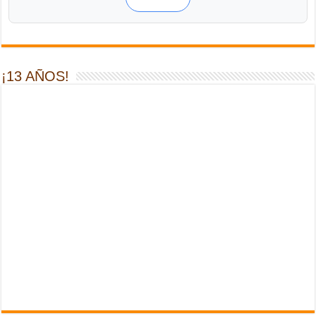
¡13 AÑOS!