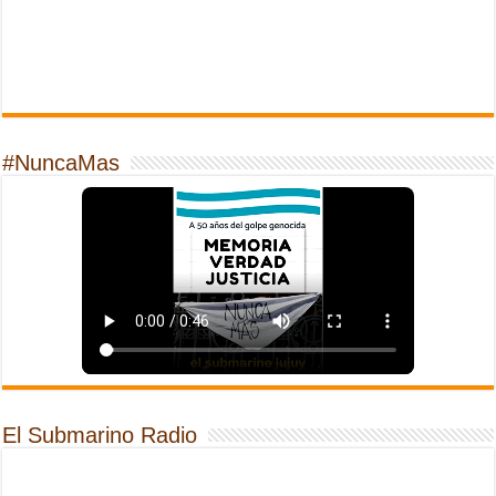
#NuncaMas
El Submarino Radio