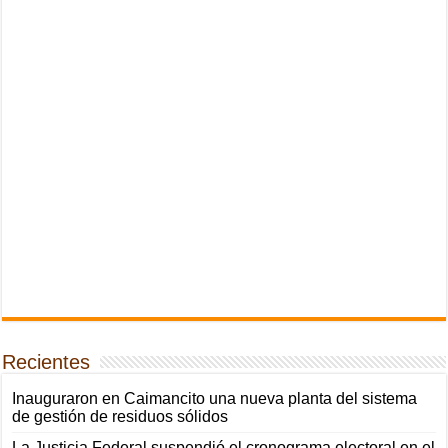
Recientes
Inauguraron en Caimancito una nueva planta del sistema
de gestión de residuos sólidos
La Justicia Federal suspendió el cronograma electoral en el