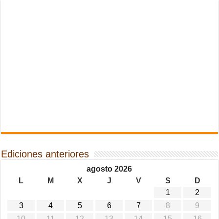
Ediciones anteriores
agosto 2026
L
M
X
J
V
S
D
1
2
3
4
5
6
7
8
9
10
11
12
13
14
15
16