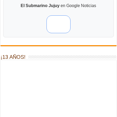
El Submarino Jujuy
en Google Noticias
¡13 AÑOS!