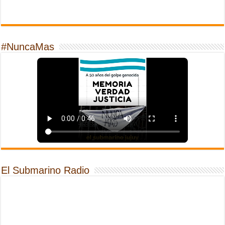
#NuncaMas
El Submarino Radio