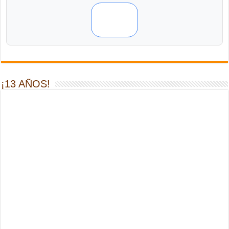
¡13 AÑOS!