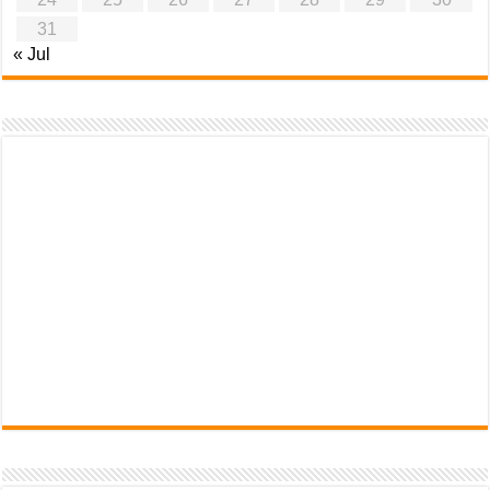
31
« Jul