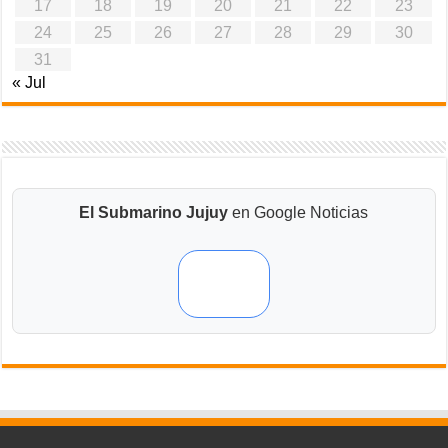
17
18
19
20
21
22
23
24
25
26
27
28
29
30
31
« Jul
El Submarino Jujuy
en Google Noticias