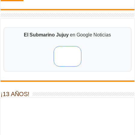
El Submarino Jujuy
en Google Noticias
¡13 AÑOS!