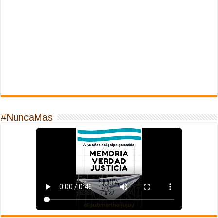
#NuncaMas