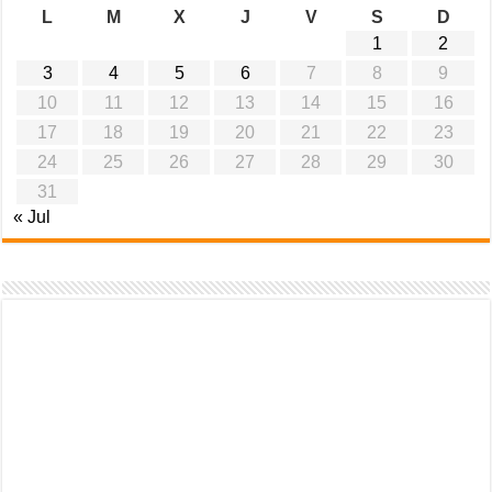
L
M
X
J
V
S
D
1
2
3
4
5
6
7
8
9
10
11
12
13
14
15
16
17
18
19
20
21
22
23
24
25
26
27
28
29
30
31
« Jul